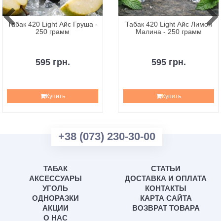
Табак 420 Light Айс Груша -
Табак 420 Light Айс Лимон
250 грамм
Малина - 250 грамм
595 грн.
595 грн.
Купить
Купить
+38 (073) 230-30-00
ТАБАК
СТАТЬИ
АКСЕССУАРЫ
ДОСТАВКА И ОПЛАТА
УГОЛЬ
КОНТАКТЫ
ОДНОРАЗКИ
КАРТА САЙТА
АКЦИИ
ВОЗВРАТ ТОВАРА
О НАС