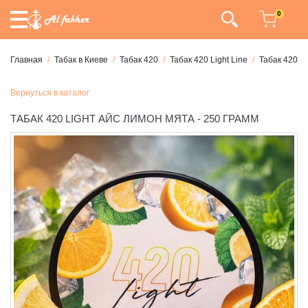
0
Главная
Табак в Киеве
Табак 420
Табак 420 Light Line
Табак 420 Li
Вернуться в каталог
ТАБАК 420 LIGHT АЙС ЛИМОН МЯТА - 250 ГРАММ