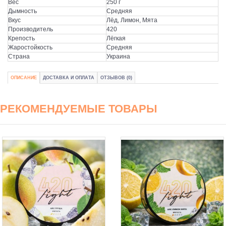
Вес
250 г
Дымность
Средняя
Вкус
Лёд, Лимон, Мята
Производитель
420
Крепость
Лёгкая
Жаростойкость
Средняя
Страна
Украина
ОПИСАНИЕ
ДОСТАВКА И ОПЛАТА
ОТЗЫВОВ (0)
РЕКОМЕНДУЕМЫЕ ТОВАРЫ