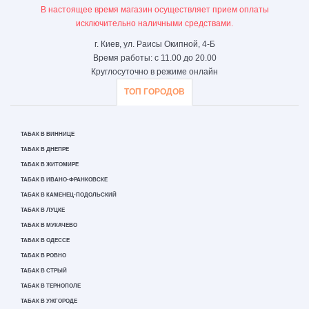
В настоящее время магазин осуществляет прием оплаты
исключительно наличными средствами.
г. Киев, ул. Раисы Окипной, 4-Б
Время работы: с 11.00 до 20.00
Круглосуточно в режиме онлайн
ТОП ГОРОДОВ
ТАБАК В ВИННИЦЕ
ТАБАК В ДНЕПРЕ
ТАБАК В ЖИТОМИРЕ
ТАБАК В ИВАНО-ФРАНКОВСКЕ
ТАБАК В КАМЕНЕЦ-ПОДОЛЬСКИЙ
ТАБАК В ЛУЦКЕ
ТАБАК В МУКАЧЕВО
ТАБАК В ОДЕССЕ
ТАБАК В РОВНО
ТАБАК В СТРЫЙ
ТАБАК В ТЕРНОПОЛЕ
ТАБАК В УЖГОРОДЕ