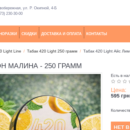
обережная, ул. Р. Окипной, 4-Б
73) 230-30-00
НОРАЗКИ
СКИДКИ
ДОСТАВКА И ОПЛАТА
КОНТАКТЫ
0 Light Line
Табак 420 Light 250 грамм
Табак 420 Light Айс Ли
ОН МАЛИНА - 250 ГРАММ
Есть в на
Цена:
595 грн
Количест
НЕТ 