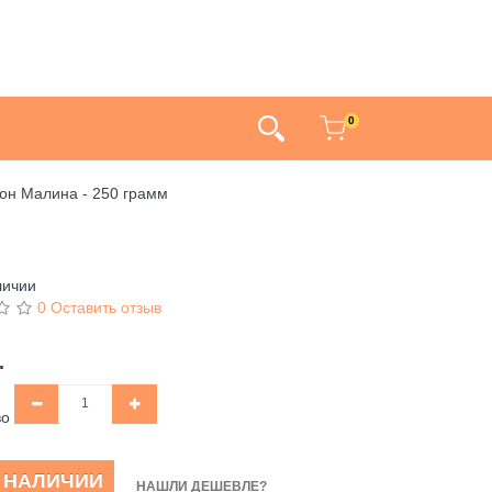
0
мон Малина - 250 грамм
личии
0 Оставить отзыв
.
во
В НАЛИЧИИ
НАШЛИ ДЕШЕВЛЕ?