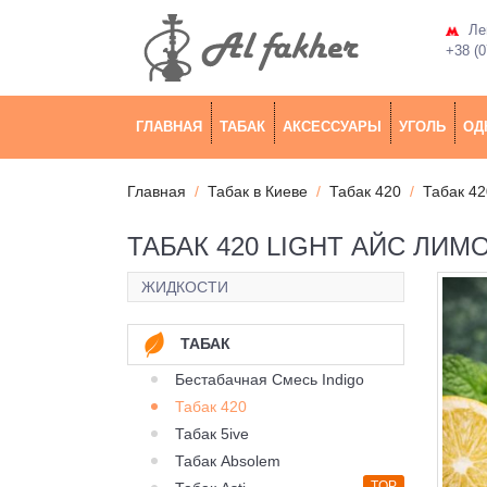
Лев
+38 (0
ГЛАВНАЯ
ТАБАК
АКСЕССУАРЫ
УГОЛЬ
ОД
Главная
Табак в Киеве
Табак 420
Табак 42
ТАБАК 420 LIGHT АЙС ЛИМ
ЖИДКОСТИ
ТАБАК
Бестабачная Смесь Indigo
Табак 420
Табак 5ive
Табак Absolem
TOP