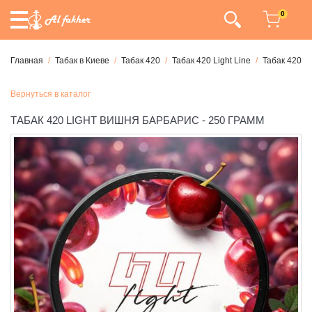
0
Главная
Табак в Киеве
Табак 420
Табак 420 Light Line
Табак 420 Li
Вернуться в каталог
ТАБАК 420 LIGHT ВИШНЯ БАРБАРИС - 250 ГРАММ