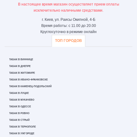
В настоящее время магазин осуществляет прием оплаты
исключительно наличными средствами.
г. Киев, ул. Раисы Окипной, 4-Б
Время работы: с 11.00 до 20.00
Круглосуточно в режиме онлайн
ТОП ГОРОДОВ
ТАБАК В ВИННИЦЕ
ТАБАК В ДНЕПРЕ
ТАБАК В ЖИТОМИРЕ
ТАБАК В ИВАНО-ФРАНКОВСКЕ
ТАБАК В КАМЕНЕЦ-ПОДОЛЬСКИЙ
ТАБАК В ЛУЦКЕ
ТАБАК В МУКАЧЕВО
ТАБАК В ОДЕССЕ
ТАБАК В РОВНО
ТАБАК В СТРЫЙ
ТАБАК В ТЕРНОПОЛЕ
ТАБАК В УЖГОРОДЕ