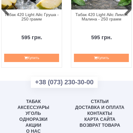
Табак 420 Light Айс Груша -
Табак 420 Light Айс Лимон
250 грамм
Малина - 250 грамм
595 грн.
595 грн.
Купить
Купить
+38 (073) 230-30-00
ТАБАК
СТАТЬИ
АКСЕССУАРЫ
ДОСТАВКА И ОПЛАТА
УГОЛЬ
КОНТАКТЫ
ОДНОРАЗКИ
КАРТА САЙТА
АКЦИИ
ВОЗВРАТ ТОВАРА
О НАС