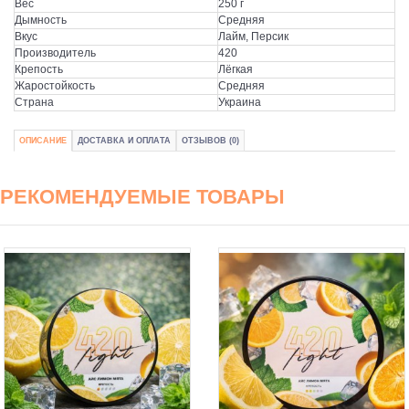
Вес
250 г
Дымность
Средняя
Вкус
Лайм, Персик
Производитель
420
Крепость
Лёгкая
Жаростойкость
Средняя
Страна
Украина
ОПИСАНИЕ
ДОСТАВКА И ОПЛАТА
ОТЗЫВОВ (0)
РЕКОМЕНДУЕМЫЕ ТОВАРЫ