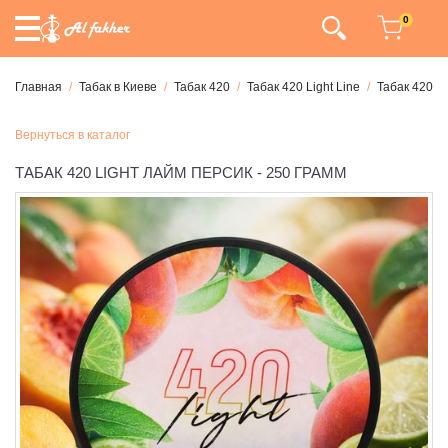
0
Главная
Табак в Киеве
Табак 420
Табак 420 Light Line
Табак 420 Li
Вернуться в каталог
ТАБАК 420 LIGHT ЛАЙМ ПЕРСИК - 250 ГРАММ