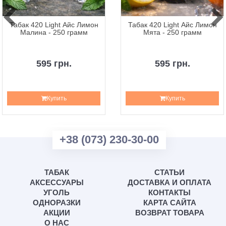
Табак 420 Light Айс Лимон
Табак 420 Light Айс Лимон
Малина - 250 грамм
Мята - 250 грамм
595 грн.
595 грн.
Купить
Купить
+38 (073) 230-30-00
ТАБАК
СТАТЬИ
АКСЕССУАРЫ
ДОСТАВКА И ОПЛАТА
УГОЛЬ
КОНТАКТЫ
ОДНОРАЗКИ
КАРТА САЙТА
АКЦИИ
ВОЗВРАТ ТОВАРА
О НАС