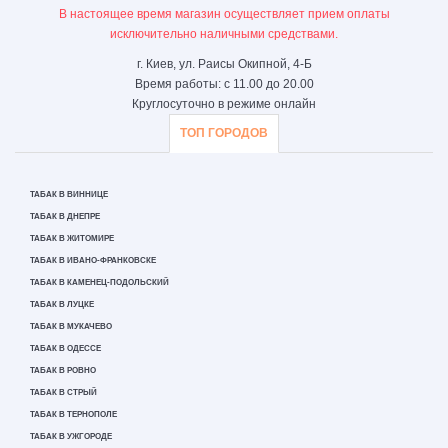
В настоящее время магазин осуществляет прием оплаты
исключительно наличными средствами.
г. Киев, ул. Раисы Окипной, 4-Б
Время работы: с 11.00 до 20.00
Круглосуточно в режиме онлайн
ТОП ГОРОДОВ
ТАБАК В ВИННИЦЕ
ТАБАК В ДНЕПРЕ
ТАБАК В ЖИТОМИРЕ
ТАБАК В ИВАНО-ФРАНКОВСКЕ
ТАБАК В КАМЕНЕЦ-ПОДОЛЬСКИЙ
ТАБАК В ЛУЦКЕ
ТАБАК В МУКАЧЕВО
ТАБАК В ОДЕССЕ
ТАБАК В РОВНО
ТАБАК В СТРЫЙ
ТАБАК В ТЕРНОПОЛЕ
ТАБАК В УЖГОРОДЕ