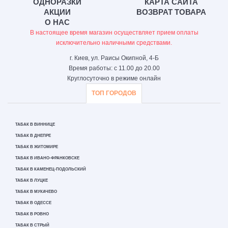
ОДНОРАЗКИ
КАРТА САЙТА
АКЦИИ
ВОЗВРАТ ТОВАРА
О НАС
В настоящее время магазин осуществляет прием оплаты
исключительно наличными средствами.
г. Киев, ул. Раисы Окипной, 4-Б
Время работы: с 11.00 до 20.00
Круглосуточно в режиме онлайн
ТОП ГОРОДОВ
ТАБАК В ВИННИЦЕ
ТАБАК В ДНЕПРЕ
ТАБАК В ЖИТОМИРЕ
ТАБАК В ИВАНО-ФРАНКОВСКЕ
ТАБАК В КАМЕНЕЦ-ПОДОЛЬСКИЙ
ТАБАК В ЛУЦКЕ
ТАБАК В МУКАЧЕВО
ТАБАК В ОДЕССЕ
ТАБАК В РОВНО
ТАБАК В СТРЫЙ