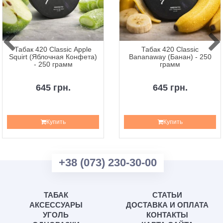
Табак 420 Classic Apple
Табак 420 Classic
Squirt (Яблочная Конфета)
Bananaway (Банан) - 250
- 250 грамм
грамм
645 грн.
645 грн.
Купить
Купить
+38 (073) 230-30-00
ТАБАК
СТАТЬИ
АКСЕССУАРЫ
ДОСТАВКА И ОПЛАТА
УГОЛЬ
КОНТАКТЫ