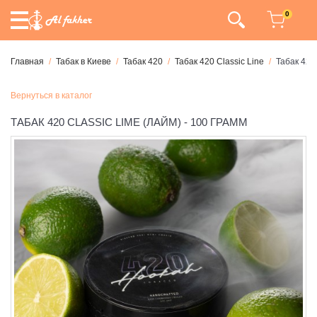
0
Главная
Табак в Киеве
Табак 420
Табак 420 Classic Line
Табак 420
Вернуться в каталог
ТАБАК 420 CLASSIC LIME (ЛАЙМ) - 100 ГРАММ