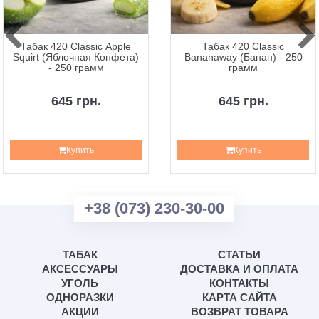
Табак 420 Classic Apple
Табак 420 Classic
Squirt (Яблочная Конфета)
Bananaway (Банан) - 250
- 250 грамм
грамм
645 грн.
645 грн.
Купить
Купить
+38 (073) 230-30-00
ТАБАК
СТАТЬИ
АКСЕССУАРЫ
ДОСТАВКА И ОПЛАТА
УГОЛЬ
КОНТАКТЫ
ОДНОРАЗКИ
КАРТА САЙТА
АКЦИИ
ВОЗВРАТ ТОВАРА