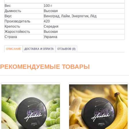
Вес
100 г
Дымность
Высокая
Вкус
Виноград, Лайм, Энергетик, Лёд
Производитель
420
Крепость
Середня
Жаростойкость
Высокая
Страна
Украина
ОПИСАНИЕ
ДОСТАВКА И ОПЛАТА
ОТЗЫВОВ (0)
РЕКОМЕНДУЕМЫЕ ТОВАРЫ