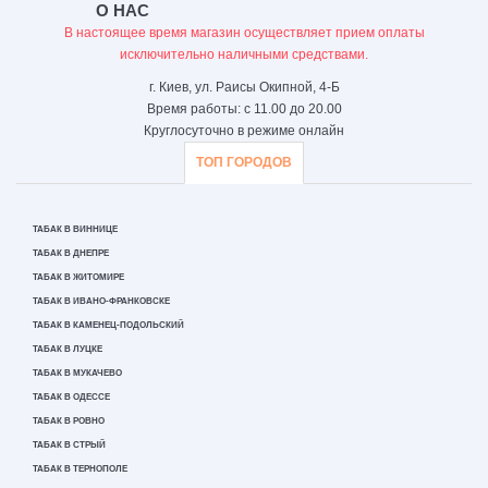
О НАС
В настоящее время магазин осуществляет прием оплаты
исключительно наличными средствами.
г. Киев, ул. Раисы Окипной, 4-Б
Время работы: с 11.00 до 20.00
Круглосуточно в режиме онлайн
ТОП ГОРОДОВ
ТАБАК В ВИННИЦЕ
ТАБАК В ДНЕПРЕ
ТАБАК В ЖИТОМИРЕ
ТАБАК В ИВАНО-ФРАНКОВСКЕ
ТАБАК В КАМЕНЕЦ-ПОДОЛЬСКИЙ
ТАБАК В ЛУЦКЕ
ТАБАК В МУКАЧЕВО
ТАБАК В ОДЕССЕ
ТАБАК В РОВНО
ТАБАК В СТРЫЙ
ТАБАК В ТЕРНОПОЛЕ