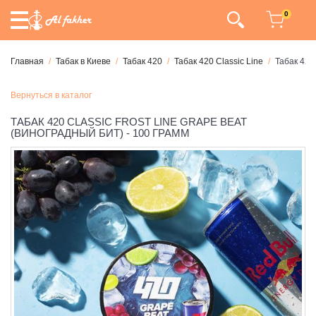
0
Главная
Табак в Киеве
Табак 420
Табак 420 Classic Line
Табак 420
Вернуться в каталог
ТАБАК 420 CLASSIC FROST LINE GRAPE BEAT
(ВИНОГРАДНЫЙ БИТ) - 100 ГРАММ