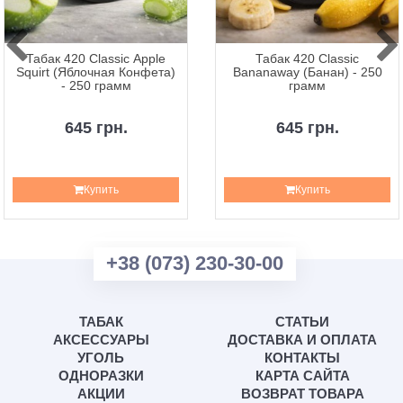
Табак 420 Classic Apple
Табак 420 Classic
Squirt (Яблочная Конфета)
Bananaway (Банан) - 250
- 250 грамм
грамм
645 грн.
645 грн.
Купить
Купить
+38 (073) 230-30-00
ТАБАК
СТАТЬИ
АКСЕССУАРЫ
ДОСТАВКА И ОПЛАТА
УГОЛЬ
КОНТАКТЫ
ОДНОРАЗКИ
КАРТА САЙТА
АКЦИИ
ВОЗВРАТ ТОВАРА