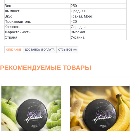
Вес
250 г
Дымность
Средняя
Вкус
Гранат, Морс
Производитель
420
Крепость
Середня
Жаростойкость
Высокая
Страна
Украина
ОПИСАНИЕ
ДОСТАВКА И ОПЛАТА
ОТЗЫВОВ (0)
РЕКОМЕНДУЕМЫЕ ТОВАРЫ