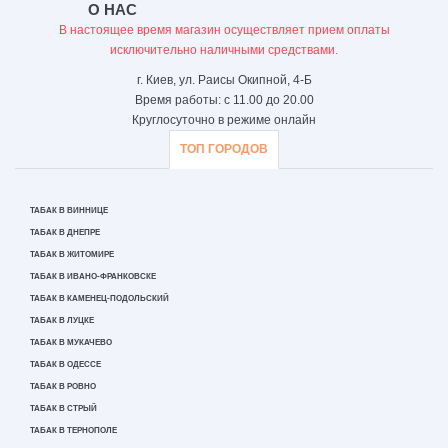
О НАС
В настоящее время магазин осуществляет прием оплаты
исключительно наличными средствами.
г. Киев, ул. Раисы Окипной, 4-Б
Время работы: с 11.00 до 20.00
Круглосуточно в режиме онлайн
ТОП ГОРОДОВ
ТАБАК В ВИННИЦЕ
ТАБАК В ДНЕПРЕ
ТАБАК В ЖИТОМИРЕ
ТАБАК В ИВАНО-ФРАНКОВСКЕ
ТАБАК В КАМЕНЕЦ-ПОДОЛЬСКИЙ
ТАБАК В ЛУЦКЕ
ТАБАК В МУКАЧЕВО
ТАБАК В ОДЕССЕ
ТАБАК В РОВНО
ТАБАК В СТРЫЙ
ТАБАК В ТЕРНОПОЛЕ