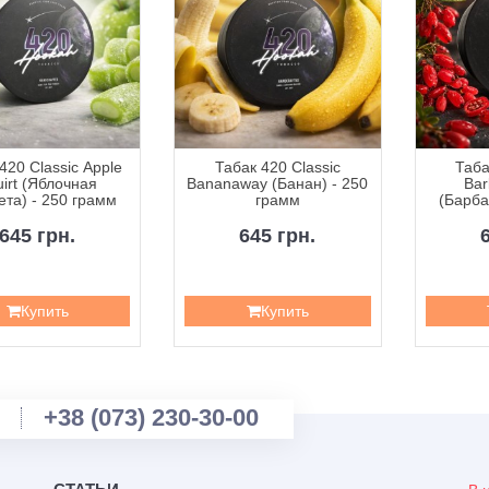
420 Classic Apple
Табак 420 Classic
Таба
irt (Яблочная
Bananaway (Банан) - 250
Bar
та) - 250 грамм
грамм
(Барба
2
645 грн.
645 грн.
Купить
Купить
+38 (073) 230-30-00