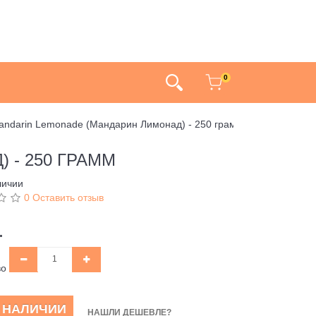
0
Mandarin Lemonade (Мандарин Лимонад) - 250 грамм
 - 250 ГРАММ
личии
0 Оставить отзыв
.
во
В НАЛИЧИИ
НАШЛИ ДЕШЕВЛЕ?