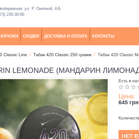
обережная, ул. Р. Окипной, 4-Б
73) 230-30-00
НОРАЗКИ
СКИДКИ
ДОСТАВКА И ОПЛАТА
КОНТАКТЫ
0 Classic Line
Табак 420 Classic 250 грамм
Табак 420 Classic 
RIN LEMONADE (МАНДАРИН ЛИМОНАД)
Есть в на
Цена:
645 грн
Количест
НЕТ 