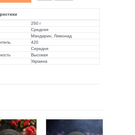
ристики
250 г
Средняя
Мандарин, Лимонад
итель
420
Середня
кость
Высокая
Украина