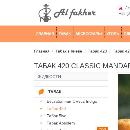
Лев
+38 (0
ГЛАВНАЯ
ТАБАК
АКСЕССУАРЫ
УГОЛЬ
ОД
Главная
Табак в Киеве
Табак 420
Табак 42
ТАБАК 420 CLASSIC MANDA
ЖИДКОСТИ
ТАБАК
Бестабачная Смесь Indigo
Табак 420
Табак 5ive
Табак Absolem
TOP