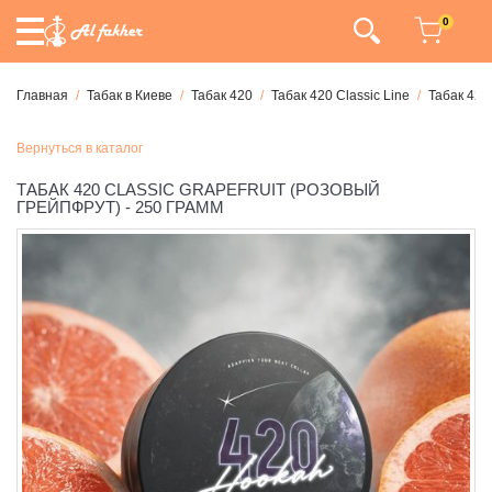
0
Главная
Табак в Киеве
Табак 420
Табак 420 Classic Line
Табак 420
Вернуться в каталог
ТАБАК 420 CLASSIC GRAPEFRUIT (РОЗОВЫЙ
ГРЕЙПФРУТ) - 250 ГРАММ