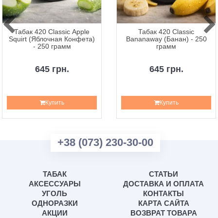
Табак 420 Classic Apple
Табак 420 Classic
Squirt (Яблочная Конфета)
Bananaway (Банан) - 250
- 250 грамм
грамм
645 грн.
645 грн.
Купить
Купить
+38 (073) 230-30-00
ТАБАК
СТАТЬИ
АКСЕССУАРЫ
ДОСТАВКА И ОПЛАТА
УГОЛЬ
КОНТАКТЫ
ОДНОРАЗКИ
КАРТА САЙТА
АКЦИИ
ВОЗВРАТ ТОВАРА