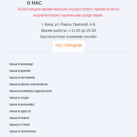
О НАС
В настоящее время магазин осуществляет прием оплаты
исключительно наличными средствами.
г. Киев, ул. Раисы Окипной, 4-Б
Время работы: с 11.00 до 20.00
Круглосуточно в режиме онлайн
ТОП ГОРОДОВ
ТАБАК В ВИННИЦЕ
ТАБАК В ДНЕПРЕ
ТАБАК В ЖИТОМИРЕ
ТАБАК В ИВАНО-ФРАНКОВСКЕ
ТАБАК В КАМЕНЕЦ-ПОДОЛЬСКИЙ
ТАБАК В ЛУЦКЕ
ТАБАК В МУКАЧЕВО
ТАБАК В ОДЕССЕ
ТАБАК В РОВНО
ТАБАК В СТРЫЙ
ТАБАК В ТЕРНОПОЛЕ