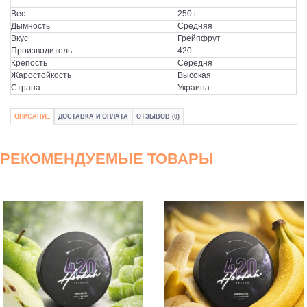
Вес
250 г
Дымность
Средняя
Вкус
Грейпфрут
Производитель
420
Крепость
Середня
Жаростойкость
Высокая
Страна
Украина
ОПИСАНИЕ
ДОСТАВКА И ОПЛАТА
ОТЗЫВОВ (0)
РЕКОМЕНДУЕМЫЕ ТОВАРЫ