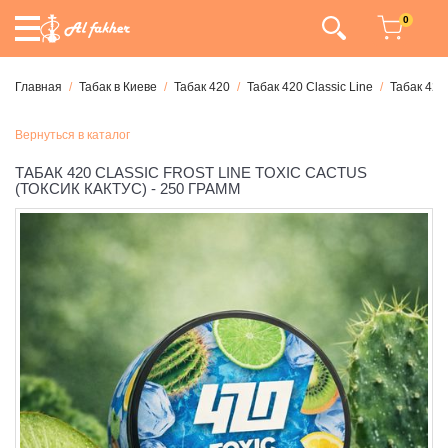
0
Главная
Табак в Киеве
Табак 420
Табак 420 Classic Line
Табак 420
Вернуться в каталог
ТАБАК 420 CLASSIC FROST LINE TOXIC CACTUS
(ТОКСИК КАКТУС) - 250 ГРАММ