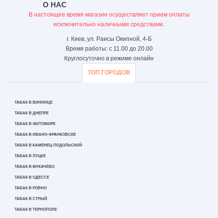
О НАС
В настоящее время магазин осуществляет прием оплаты
исключительно наличными средствами.
г. Киев, ул. Раисы Окипной, 4-Б
Время работы: с 11.00 до 20.00
Круглосуточно в режиме онлайн
ТОП ГОРОДОВ
ТАБАК В ВИННИЦЕ
ТАБАК В ДНЕПРЕ
ТАБАК В ЖИТОМИРЕ
ТАБАК В ИВАНО-ФРАНКОВСКЕ
ТАБАК В КАМЕНЕЦ-ПОДОЛЬСКИЙ
ТАБАК В ЛУЦКЕ
ТАБАК В МУКАЧЕВО
ТАБАК В ОДЕССЕ
ТАБАК В РОВНО
ТАБАК В СТРЫЙ
ТАБАК В ТЕРНОПОЛЕ