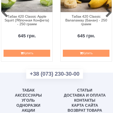
Табак 420 Classic Apple
Табак 420 Classic
Squirt (Яблочная Конфета)
Bananaway (Банан) - 250
- 250 грамм
грамм
645 грн.
645 грн.
Купить
Купить
+38 (073) 230-30-00
ТАБАК
СТАТЬИ
АКСЕССУАРЫ
ДОСТАВКА И ОПЛАТА
УГОЛЬ
КОНТАКТЫ
ОДНОРАЗКИ
КАРТА САЙТА
АКЦИИ
ВОЗВРАТ ТОВАРА