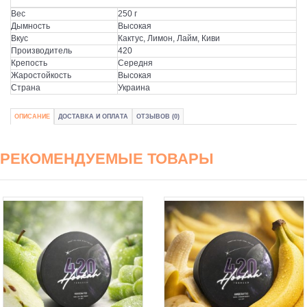
Вес
250 г
Дымность
Высокая
Вкус
Кактус, Лимон, Лайм, Киви
Производитель
420
Крепость
Середня
Жаростойкость
Высокая
Страна
Украина
ОПИСАНИЕ
ДОСТАВКА И ОПЛАТА
ОТЗЫВОВ (0)
РЕКОМЕНДУЕМЫЕ ТОВАРЫ