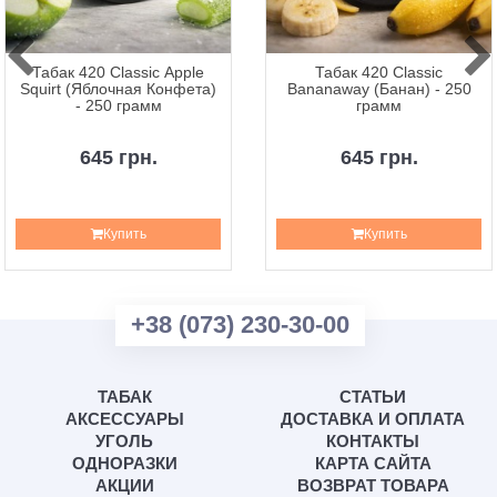
Табак 420 Classic Apple
Табак 420 Classic
Squirt (Яблочная Конфета)
Bananaway (Банан) - 250
- 250 грамм
грамм
645 грн.
645 грн.
Купить
Купить
+38 (073) 230-30-00
ТАБАК
СТАТЬИ
АКСЕССУАРЫ
ДОСТАВКА И ОПЛАТА
УГОЛЬ
КОНТАКТЫ
ОДНОРАЗКИ
КАРТА САЙТА
АКЦИИ
ВОЗВРАТ ТОВАРА