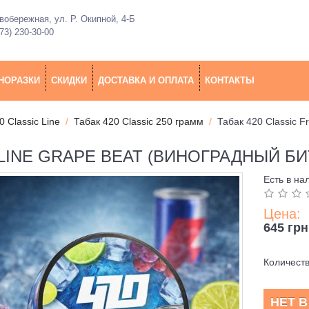
обережная, ул. Р. Окипной, 4-Б
73) 230-30-00
НОРАЗКИ
СКИДКИ
ДОСТАВКА И ОПЛАТА
КОНТАКТЫ
0 Classic Line
Табак 420 Classic 250 грамм
Табак 420 Classic F
LINE GRAPE BEAT (ВИНОГРАДНЫЙ БИТ
Есть в на
Цена:
645 грн
Количест
НЕТ 