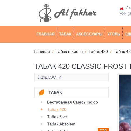
Лев
+38 (0
ГЛАВНАЯ
ТАБАК
АКСЕССУАРЫ
УГОЛЬ
ОД
Главная
Табак в Киеве
Табак 420
Табак 42
ТАБАК 420 CLASSIC FROST 
ЖИДКОСТИ
ТАБАК
Бестабачная Смесь Indigo
Табак 420
Табак 5ive
Табак Absolem
TOP