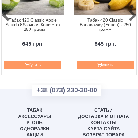
Табак 420 Classic Apple
Табак 420 Classic
Squirt (Яблочная Конфета)
Bananaway (Банан) - 250
- 250 грамм
грамм
645 грн.
645 грн.
Купить
Купить
+38 (073) 230-30-00
ТАБАК
СТАТЬИ
АКСЕССУАРЫ
ДОСТАВКА И ОПЛАТА
УГОЛЬ
КОНТАКТЫ
ОДНОРАЗКИ
КАРТА САЙТА
АКЦИИ
ВОЗВРАТ ТОВАРА