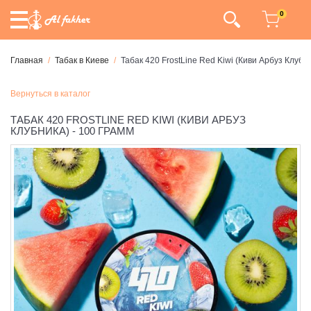
0
Главная
Табак в Киеве
Табак 420 FrostLine Red Kiwi (Киви Арбуз Клубни
Вернуться в каталог
ТАБАК 420 FROSTLINE RED KIWI (КИВИ АРБУЗ
КЛУБНИКА) - 100 ГРАММ