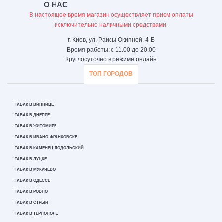
О НАС
В настоящее время магазин осуществляет прием оплаты
исключительно наличными средствами.
г. Киев, ул. Раисы Окипной, 4-Б
Время работы: с 11.00 до 20.00
Круглосуточно в режиме онлайн
ТОП ГОРОДОВ
ТАБАК В ВИННИЦЕ
ТАБАК В ДНЕПРЕ
ТАБАК В ЖИТОМИРЕ
ТАБАК В ИВАНО-ФРАНКОВСКЕ
ТАБАК В КАМЕНЕЦ-ПОДОЛЬСКИЙ
ТАБАК В ЛУЦКЕ
ТАБАК В МУКАЧЕВО
ТАБАК В ОДЕССЕ
ТАБАК В РОВНО
ТАБАК В СТРЫЙ
ТАБАК В ТЕРНОПОЛЕ