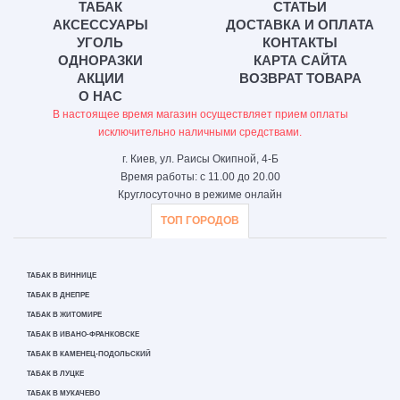
ТАБАК
СТАТЬИ
АКСЕССУАРЫ
ДОСТАВКА И ОПЛАТА
УГОЛЬ
КОНТАКТЫ
ОДНОРАЗКИ
КАРТА САЙТА
АКЦИИ
ВОЗВРАТ ТОВАРА
О НАС
В настоящее время магазин осуществляет прием оплаты
исключительно наличными средствами.
г. Киев, ул. Раисы Окипной, 4-Б
Время работы: с 11.00 до 20.00
Круглосуточно в режиме онлайн
ТОП ГОРОДОВ
ТАБАК В ВИННИЦЕ
ТАБАК В ДНЕПРЕ
ТАБАК В ЖИТОМИРЕ
ТАБАК В ИВАНО-ФРАНКОВСКЕ
ТАБАК В КАМЕНЕЦ-ПОДОЛЬСКИЙ
ТАБАК В ЛУЦКЕ
ТАБАК В МУКАЧЕВО