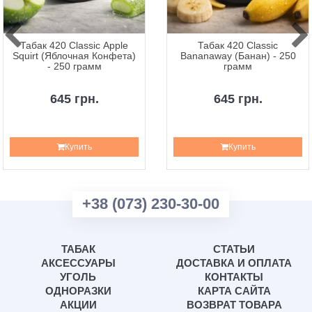
Табак 420 Classic Apple
Табак 420 Classic
Squirt (Яблочная Конфета)
Bananaway (Банан) - 250
- 250 грамм
грамм
645 грн.
645 грн.
Купить
Купить
+38 (073) 230-30-00
ТАБАК
СТАТЬИ
АКСЕССУАРЫ
ДОСТАВКА И ОПЛАТА
УГОЛЬ
КОНТАКТЫ
ОДНОРАЗКИ
КАРТА САЙТА
АКЦИИ
ВОЗВРАТ ТОВАРА