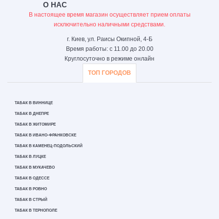
О НАС
В настоящее время магазин осуществляет прием оплаты
исключительно наличными средствами.
г. Киев, ул. Раисы Окипной, 4-Б
Время работы: с 11.00 до 20.00
Круглосуточно в режиме онлайн
ТОП ГОРОДОВ
ТАБАК В ВИННИЦЕ
ТАБАК В ДНЕПРЕ
ТАБАК В ЖИТОМИРЕ
ТАБАК В ИВАНО-ФРАНКОВСКЕ
ТАБАК В КАМЕНЕЦ-ПОДОЛЬСКИЙ
ТАБАК В ЛУЦКЕ
ТАБАК В МУКАЧЕВО
ТАБАК В ОДЕССЕ
ТАБАК В РОВНО
ТАБАК В СТРЫЙ
ТАБАК В ТЕРНОПОЛЕ