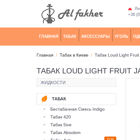
Лев
+38 (0
ГЛАВНАЯ
ТАБАК
АКСЕССУАРЫ
УГОЛЬ
ОД
Главная
Табак в Киеве
Табак Loud Light Fru
ТАБАК LOUD LIGHT FRUIT 
ЖИДКОСТИ
ТАБАК
Бестабачная Смесь Indigo
Табак 420
Табак 5ive
Табак Absolem
TOP