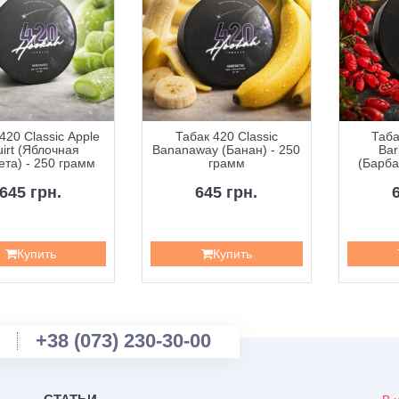
420 Classic Apple
Табак 420 Classic
Таба
irt (Яблочная
Bananaway (Банан) - 250
Bar
та) - 250 грамм
грамм
(Барба
2
645 грн.
645 грн.
Купить
Купить
+38 (073) 230-30-00