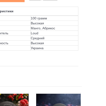
ристики
100 грамм
Высокая
Манго, Абрикос
итель
Loud
Средний
кость
Высокая
Украина