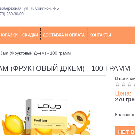
обережная, ул. Р. Окипной, 4-Б
73) 230-30-00
НОРАЗКИ
СКИДКИ
ДОСТАВКА И ОПЛАТА
КОНТАКТЫ
it Jam (Фруктовый Джем) - 100 грамм
JAM (ФРУКТОВЫЙ ДЖЕМ) - 100 ГРАММ
В наличи
Цена:
270 грн
Количест
НЕТ 