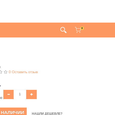
0
и
0 Оставить отзыв
.
во
В НАЛИЧИИ
НАШЛИ ДЕШЕВЛЕ?