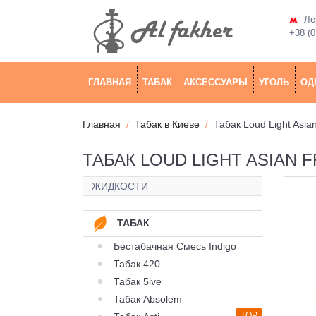
Лев
+38 (0
ГЛАВНАЯ
ТАБАК
АКСЕССУАРЫ
УГОЛЬ
ОД
Главная
Табак в Киеве
Табак Loud Light Asia
ТАБАК LOUD LIGHT ASIAN F
ЖИДКОСТИ
ТАБАК
Бестабачная Смесь Indigo
Табак 420
Табак 5ive
Табак Absolem
TOP