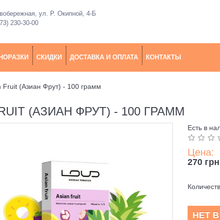
обережная, ул. Р. Окипной, 4-Б
73) 230-30-00
НОРАЗКИ
СКИДКИ
ДОСТАВКА И ОПЛАТА
КОНТАКТЫ
n Fruit (Азиан Фрут) - 100 грамм
RUIT (АЗИАН ФРУТ) - 100 ГРАММ
Есть в на
Цена:
270 грн
Количест
НЕТ 