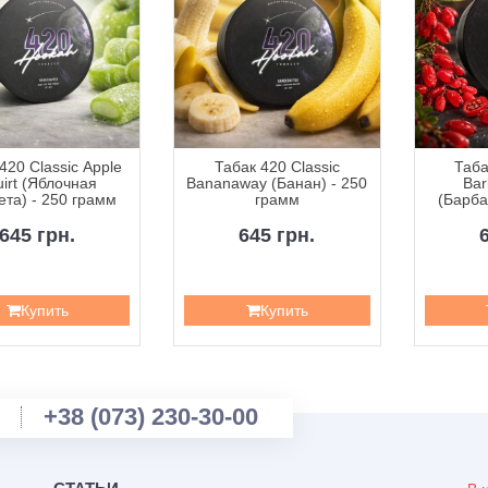
420 Classic Apple
Табак 420 Classic
Таба
irt (Яблочная
Bananaway (Банан) - 250
Bar
та) - 250 грамм
грамм
(Барба
2
645 грн.
645 грн.
Купить
Купить
+38 (073) 230-30-00