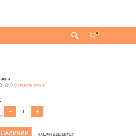
0
личии
0 Оставить отзыв
.
во
В НАЛИЧИИ
НАШЛИ ДЕШЕВЛЕ?