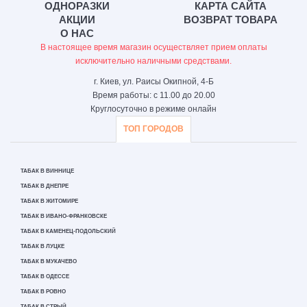
ОДНОРАЗКИ
КАРТА САЙТА
АКЦИИ
ВОЗВРАТ ТОВАРА
О НАС
В настоящее время магазин осуществляет прием оплаты
исключительно наличными средствами.
г. Киев, ул. Раисы Окипной, 4-Б
Время работы: с 11.00 до 20.00
Круглосуточно в режиме онлайн
ТОП ГОРОДОВ
ТАБАК В ВИННИЦЕ
ТАБАК В ДНЕПРЕ
ТАБАК В ЖИТОМИРЕ
ТАБАК В ИВАНО-ФРАНКОВСКЕ
ТАБАК В КАМЕНЕЦ-ПОДОЛЬСКИЙ
ТАБАК В ЛУЦКЕ
ТАБАК В МУКАЧЕВО
ТАБАК В ОДЕССЕ
ТАБАК В РОВНО
ТАБАК В СТРЫЙ