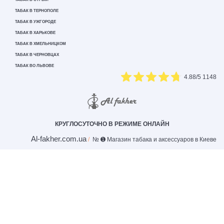
ТАБАК В ТЕРНОПОЛЕ
ТАБАК В УЖГОРОДЕ
ТАБАК В ХАРЬКОВЕ
ТАБАК В ХМЕЛЬНИЦКОМ
ТАБАК В ЧЕРНОВЦАХ
ТАБАК ВО ЛЬВОВЕ
4.88
/5
1148
КРУГЛОСУТОЧНО В РЕЖИМЕ ОНЛАЙН
Al-fakher.com.ua
№ ➊ Магазин табака и аксессуаров в Киеве