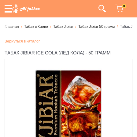
0
Главная
Табак в Киеве
Табак Jibiar
Табак Jibiar 50 грамм
Табак Jibi
Вернуться в каталог
ТАБАК JIBIAR ICE COLA (ЛЕД КОЛА) - 50 ГРАММ