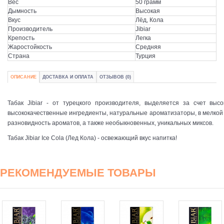
Вес
50 грамм
Дымность
Высокая
Вкус
Лёд, Кола
Производитель
Jibiar
Крепость
Легка
Жаростойкость
Средняя
Страна
Турция
ОПИСАНИЕ
ДОСТАВКА И ОПЛАТА
ОТЗЫВОВ (0)
Табак Jibiar - от турецкого производителя, выделяется за счет выс
высококачественные ингредиенты, натуральные ароматизаторы, в мелкой 
разновидность ароматов, а также необыкновенных, уникальных миксов.
Табак Jibiar Ice Cola (Лед Кола) - освежающий вкус напитка!
РЕКОМЕНДУЕМЫЕ ТОВАРЫ