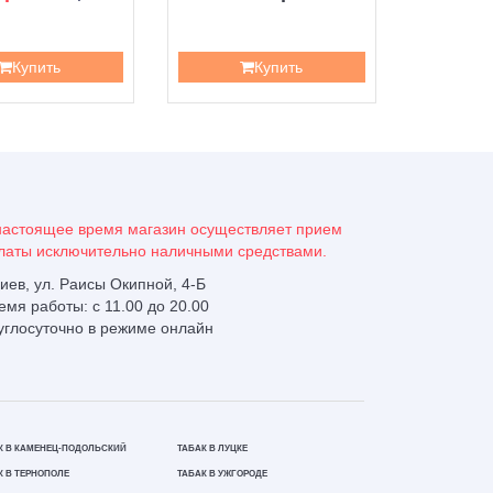
Купить
Купить
настоящее время магазин осуществляет прием
латы исключительно наличными средствами.
 Киев, ул. Раисы Окипной, 4-Б
емя работы: с 11.00 до 20.00
углосуточно в режиме онлайн
К В КАМЕНЕЦ-ПОДОЛЬСКИЙ
ТАБАК В ЛУЦКЕ
К В ТЕРНОПОЛЕ
ТАБАК В УЖГОРОДЕ