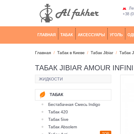
Лев
+38 (0
ГЛАВНАЯ
ТАБАК
АКСЕССУАРЫ
УГОЛЬ
ОД
Главная
Табак в Киеве
Табак Jibiar
Табак J
ТАБАК JIBIAR AMOUR INFIN
ЖИДКОСТИ
ТАБАК
Бестабачная Смесь Indigo
Табак 420
Табак 5ive
Табак Absolem
TOP