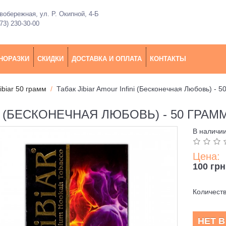
обережная, ул. Р. Окипной, 4-Б
73) 230-30-00
НОРАЗКИ
СКИДКИ
ДОСТАВКА И ОПЛАТА
КОНТАКТЫ
ibiar 50 грамм
Табак Jibiar Amour Infini (Бесконечная Любовь) - 5
I (БЕСКОНЕЧНАЯ ЛЮБОВЬ) - 50 ГРАМ
В наличи
Цена:
100 грн
Количест
НЕТ 