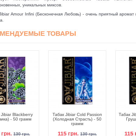
новенных, уникальных миксов.
Jibiar Amour Infini (Бесконечная Любовь) - очень приятный аромат
а.
ОМЕНДУЕМЫЕ ТОВАРЫ
Jibiar Blackberry
Табак Jibiar Cold Passion
Табак Ji
ика) - 50 грамм
(Холодная Страсть) - 50
Груш
грамм
 грн.
115 грн.
115 
130 грн.
130 грн.