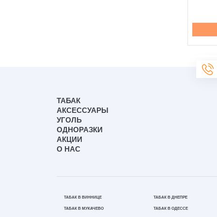
Купить
Купить
ТАБАК
АКСЕССУАРЫ
УГОЛЬ
ОДНОРАЗКИ
АКЦИИ
О НАС
ТАБАК В ВИННИЦЕ
ТАБАК В ДНЕПРЕ
ТАБАК В МУКАЧЕВО
ТАБАК В ОДЕССЕ