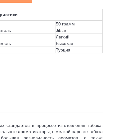
ристики
50 грамм
итель
Jibiar
Легкий
кость
Высокая
Турция
их стандартов в процессе изготовления табака.
ральные ароматизаторы, в мелкой нарезке табака
 большая разновидность ароматов, а также