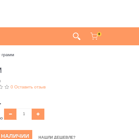
0
0 грамм
М
и
0 Оставить отзыв
.
во
В НАЛИЧИИ
НАШЛИ ДЕШЕВЛЕ?