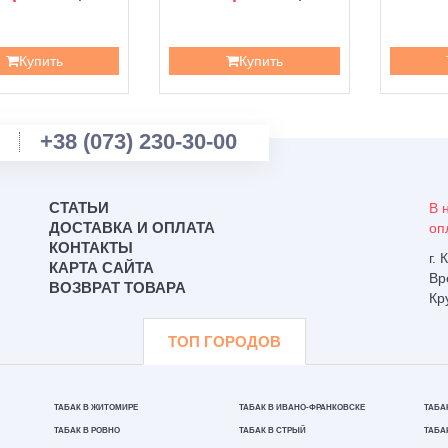
Купить
Купить
+38 (073) 230-30-00
СТАТЬИ
В 
ДОСТАВКА И ОПЛАТА
оп
КОНТАКТЫ
г.
КАРТА САЙТА
Вр
ВОЗВРАТ ТОВАРА
Кр
ТОП ГОРОДОВ
ТАБАК В ЖИТОМИРЕ
ТАБАК В ИВАНО-ФРАНКОВСКЕ
ТАБА
ТАБАК В РОВНО
ТАБАК В СТРЫЙ
ТАБА