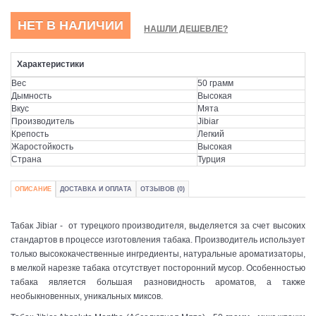
НЕТ В НАЛИЧИИ
НАШЛИ ДЕШЕВЛЕ?
Характеристики
Вес
50 грамм
Дымность
Высокая
Вкус
Мята
Производитель
Jibiar
Крепость
Легкий
Жаростойкость
Высокая
Страна
Турция
ОПИСАНИЕ
ДОСТАВКА И ОПЛАТА
ОТЗЫВОВ (0)
Табак Jibiar - от турецкого производителя, выделяется за счет высоких
стандартов в процессе изготовления табака. Производитель использует
только высококачественные ингредиенты, натуральные ароматизаторы,
в мелкой нарезке табака отсутствует посторонний мусор. Особенностью
табака является большая разновидность ароматов, а также
необыкновенных, уникальных миксов.