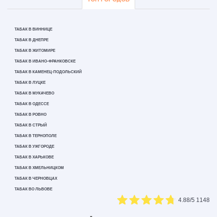
ТАБАК В ВИННИЦЕ
ТАБАК В ДНЕПРЕ
ТАБАК В ЖИТОМИРЕ
ТАБАК В ИВАНО-ФРАНКОВСКЕ
ТАБАК В КАМЕНЕЦ-ПОДОЛЬСКИЙ
ТАБАК В ЛУЦКЕ
ТАБАК В МУКАЧЕВО
ТАБАК В ОДЕССЕ
ТАБАК В РОВНО
ТАБАК В СТРЫЙ
ТАБАК В ТЕРНОПОЛЕ
ТАБАК В УЖГОРОДЕ
ТАБАК В ХАРЬКОВЕ
ТАБАК В ХМЕЛЬНИЦКОМ
ТАБАК В ЧЕРНОВЦАХ
ТАБАК ВО ЛЬВОВЕ
4.88
/5
1148