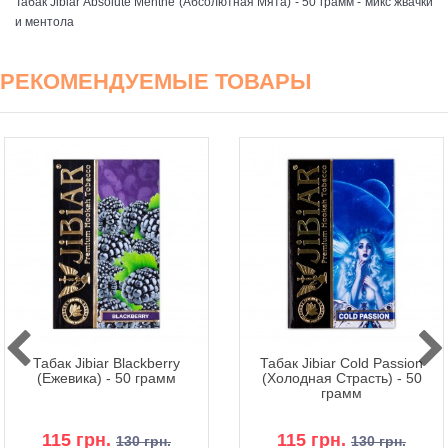
Табак Jibiar Absolute Menthe (Абсолютная Мята) - 50 грамм - микс жвачки
и ментола
РЕКОМЕНДУЕМЫЕ ТОВАРЫ
Табак Jibiar Blackberry
Табак Jibiar Cold Passion
(Ежевика) - 50 грамм
(Холодная Страсть) - 50
грамм
115 грн.
115 грн.
130 грн.
130 грн.