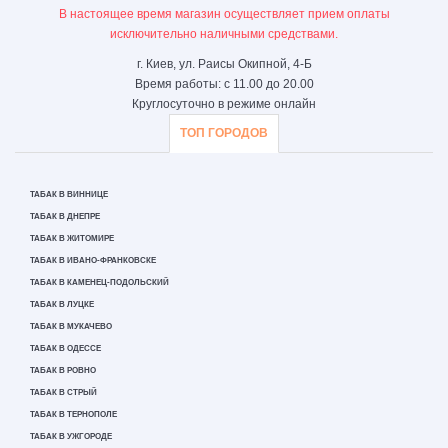
В настоящее время магазин осуществляет прием оплаты
исключительно наличными средствами.
г. Киев, ул. Раисы Окипной, 4-Б
Время работы: с 11.00 до 20.00
Круглосуточно в режиме онлайн
ТОП ГОРОДОВ
ТАБАК В ВИННИЦЕ
ТАБАК В ДНЕПРЕ
ТАБАК В ЖИТОМИРЕ
ТАБАК В ИВАНО-ФРАНКОВСКЕ
ТАБАК В КАМЕНЕЦ-ПОДОЛЬСКИЙ
ТАБАК В ЛУЦКЕ
ТАБАК В МУКАЧЕВО
ТАБАК В ОДЕССЕ
ТАБАК В РОВНО
ТАБАК В СТРЫЙ
ТАБАК В ТЕРНОПОЛЕ
ТАБАК В УЖГОРОДЕ