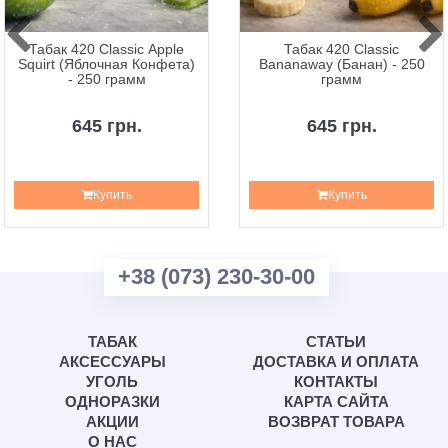
Табак 420 Classic Apple
Табак 420 Classic
Squirt (Яблочная Конфета)
Bananaway (Банан) - 250
- 250 грамм
грамм
645 грн.
645 грн.
Купить
Купить
+38 (073) 230-30-00
ТАБАК
СТАТЬИ
АКСЕССУАРЫ
ДОСТАВКА И ОПЛАТА
УГОЛЬ
КОНТАКТЫ
ОДНОРАЗКИ
КАРТА САЙТА
АКЦИИ
ВОЗВРАТ ТОВАРА
О НАС