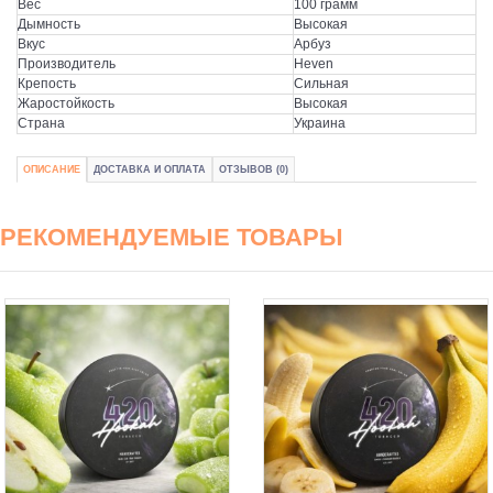
Вес
100 грамм
Дымность
Высокая
Вкус
Арбуз
Производитель
Heven
Крепость
Сильная
Жаростойкость
Высокая
Страна
Украина
ОПИСАНИЕ
ДОСТАВКА И ОПЛАТА
ОТЗЫВОВ (0)
РЕКОМЕНДУЕМЫЕ ТОВАРЫ