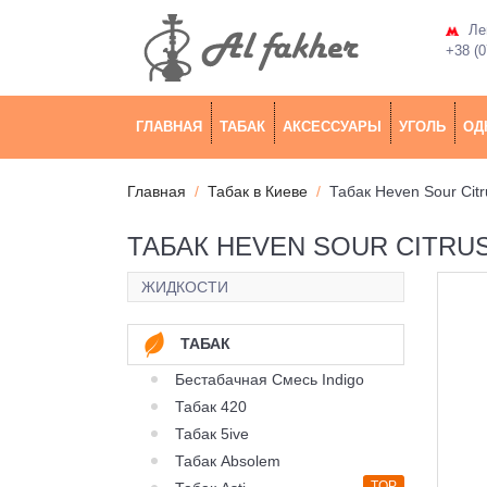
Лев
+38 (0
ГЛАВНАЯ
ТАБАК
АКСЕССУАРЫ
УГОЛЬ
ОД
Главная
Табак в Киеве
Табак Heven Sour Citr
ТАБАК HEVEN SOUR CITRUS
ЖИДКОСТИ
ТАБАК
Бестабачная Смесь Indigo
Табак 420
Табак 5ive
Табак Absolem
TOP