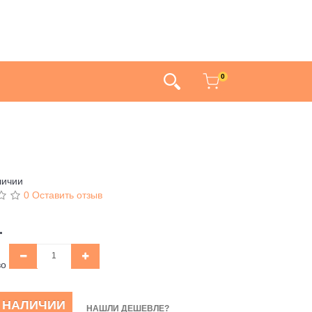
0
личии
0 Оставить отзыв
.
во
В НАЛИЧИИ
НАШЛИ ДЕШЕВЛЕ?