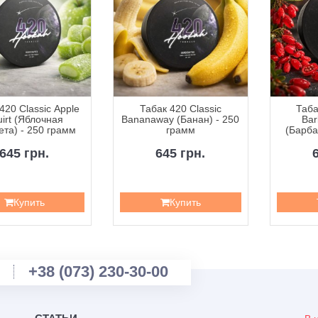
420 Classic Apple
Табак 420 Classic
Таба
irt (Яблочная
Bananaway (Банан) - 250
Bar
та) - 250 грамм
грамм
(Барба
2
645 грн.
645 грн.
Купить
Купить
+38 (073) 230-30-00