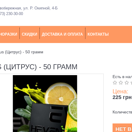
обережная, ул. Р. Окипной, 4-Б
73) 230-30-00
НОРАЗКИ
СКИДКИ
ДОСТАВКА И ОПЛАТА
КОНТАКТЫ
us (Цитрус) - 50 грамм
 (ЦИТРУС) - 50 ГРАММ
Есть в на
Цена:
225 грн
Количест
НЕТ 