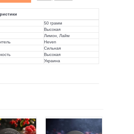
ристики
50 грамм
Высокая
Лимон, Лайм
итель
Heven
Сильная
кость
Высокая
Украина