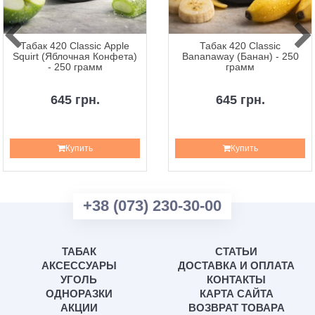
Табак 420 Classic Apple
Табак 420 Classic
Squirt (Яблочная Конфета)
Bananaway (Банан) - 250
- 250 грамм
грамм
645 грн.
645 грн.
Купить
Купить
+38 (073) 230-30-00
ТАБАК
СТАТЬИ
АКСЕССУАРЫ
ДОСТАВКА И ОПЛАТА
УГОЛЬ
КОНТАКТЫ
ОДНОРАЗКИ
КАРТА САЙТА
АКЦИИ
ВОЗВРАТ ТОВАРА