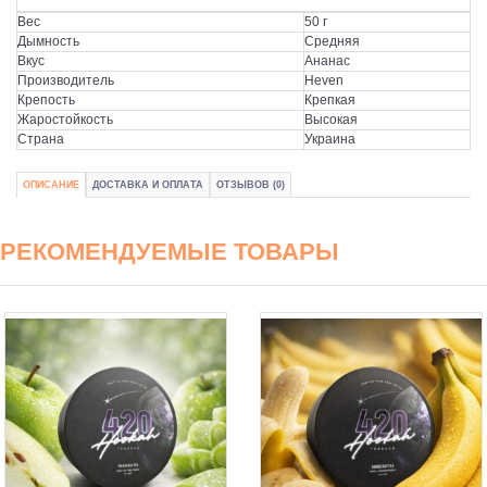
Вес
50 г
Дымность
Средняя
Вкус
Ананас
Производитель
Heven
Крепость
Крепкая
Жаростойкость
Высокая
Страна
Украина
ОПИСАНИЕ
ДОСТАВКА И ОПЛАТА
ОТЗЫВОВ (0)
РЕКОМЕНДУЕМЫЕ ТОВАРЫ