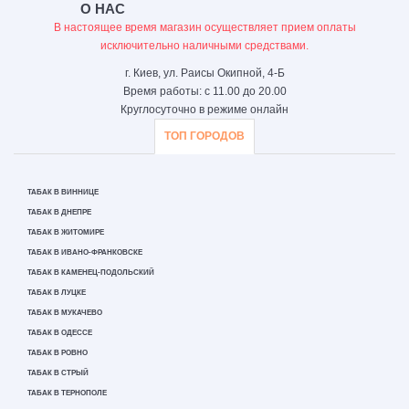
О НАС
В настоящее время магазин осуществляет прием оплаты
исключительно наличными средствами.
г. Киев, ул. Раисы Окипной, 4-Б
Время работы: с 11.00 до 20.00
Круглосуточно в режиме онлайн
ТОП ГОРОДОВ
ТАБАК В ВИННИЦЕ
ТАБАК В ДНЕПРЕ
ТАБАК В ЖИТОМИРЕ
ТАБАК В ИВАНО-ФРАНКОВСКЕ
ТАБАК В КАМЕНЕЦ-ПОДОЛЬСКИЙ
ТАБАК В ЛУЦКЕ
ТАБАК В МУКАЧЕВО
ТАБАК В ОДЕССЕ
ТАБАК В РОВНО
ТАБАК В СТРЫЙ
ТАБАК В ТЕРНОПОЛЕ