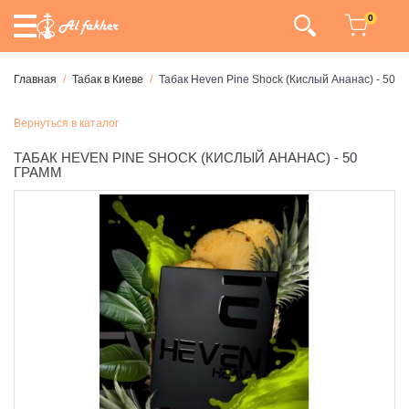
0
Главная
Табак в Киеве
Табак Heven Pine Shock (Кислый Ананас) - 50 г
Вернуться в каталог
ТАБАК HEVEN PINE SHOCK (КИСЛЫЙ АНАНАС) - 50
ГРАММ