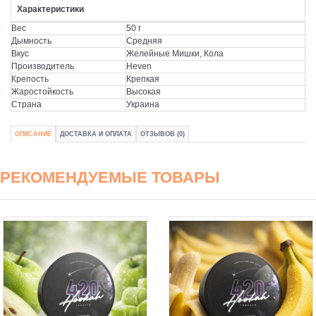
Характеристики
Вес
50 г
Дымность
Средняя
Вкус
Желейные Мишки, Кола
Производитель
Heven
Крепость
Крепкая
Жаростойкость
Высокая
Страна
Украина
ОПИСАНИЕ
ДОСТАВКА И ОПЛАТА
ОТЗЫВОВ (0)
РЕКОМЕНДУЕМЫЕ ТОВАРЫ