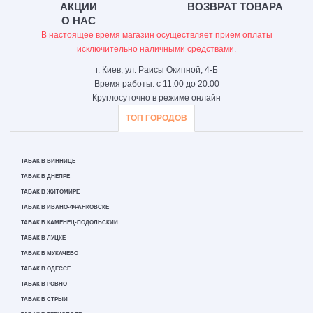
АКЦИИ
ВОЗВРАТ ТОВАРА
О НАС
В настоящее время магазин осуществляет прием оплаты
исключительно наличными средствами.
г. Киев, ул. Раисы Окипной, 4-Б
Время работы: с 11.00 до 20.00
Круглосуточно в режиме онлайн
ТОП ГОРОДОВ
ТАБАК В ВИННИЦЕ
ТАБАК В ДНЕПРЕ
ТАБАК В ЖИТОМИРЕ
ТАБАК В ИВАНО-ФРАНКОВСКЕ
ТАБАК В КАМЕНЕЦ-ПОДОЛЬСКИЙ
ТАБАК В ЛУЦКЕ
ТАБАК В МУКАЧЕВО
ТАБАК В ОДЕССЕ
ТАБАК В РОВНО
ТАБАК В СТРЫЙ