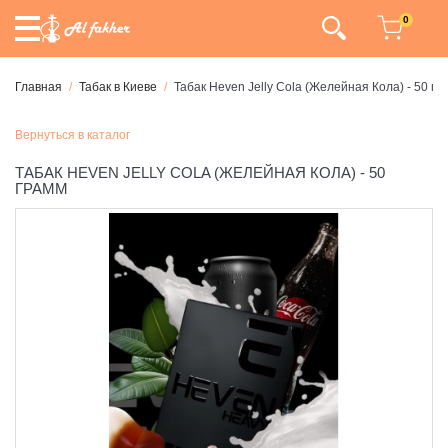
0
Главная
Табак в Киеве
Табак Heven Jelly Cola (Желейная Кола) - 50 гр
Вернуться в каталог
ТАБАК HEVEN JELLY COLA (ЖЕЛЕЙНАЯ КОЛА) - 50
ГРАММ