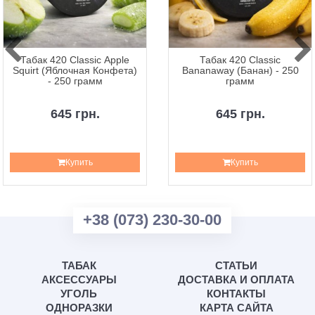
Табак 420 Classic Apple
Табак 420 Classic
Squirt (Яблочная Конфета)
Bananaway (Банан) - 250
- 250 грамм
грамм
645 грн.
645 грн.
Купить
Купить
+38 (073) 230-30-00
ТАБАК
СТАТЬИ
АКСЕССУАРЫ
ДОСТАВКА И ОПЛАТА
УГОЛЬ
КОНТАКТЫ
ОДНОРАЗКИ
КАРТА САЙТА