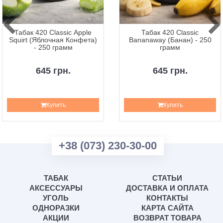
Табак 420 Classic Apple
Табак 420 Classic
Squirt (Яблочная Конфета)
Bananaway (Банан) - 250
- 250 грамм
грамм
645 грн.
645 грн.
Купить
Купить
+38 (073) 230-30-00
ТАБАК
СТАТЬИ
АКСЕССУАРЫ
ДОСТАВКА И ОПЛАТА
УГОЛЬ
КОНТАКТЫ
ОДНОРАЗКИ
КАРТА САЙТА
АКЦИИ
ВОЗВРАТ ТОВАРА