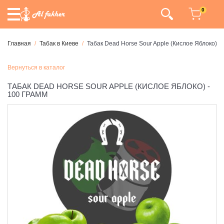
0
Главная
Табак в Киеве
Табак Dead Horse Sour Apple (Кислое Яблоко) -
Вернуться в каталог
ТАБАК DEAD HORSE SOUR APPLE (КИСЛОЕ ЯБЛОКО) -
100 ГРАММ