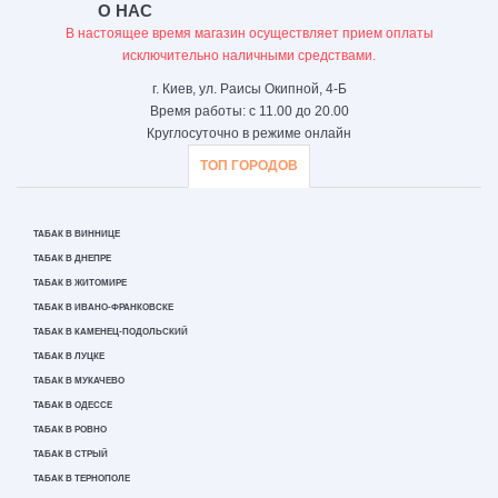
О НАС
В настоящее время магазин осуществляет прием оплаты
исключительно наличными средствами.
г. Киев, ул. Раисы Окипной, 4-Б
Время работы: с 11.00 до 20.00
Круглосуточно в режиме онлайн
ТОП ГОРОДОВ
ТАБАК В ВИННИЦЕ
ТАБАК В ДНЕПРЕ
ТАБАК В ЖИТОМИРЕ
ТАБАК В ИВАНО-ФРАНКОВСКЕ
ТАБАК В КАМЕНЕЦ-ПОДОЛЬСКИЙ
ТАБАК В ЛУЦКЕ
ТАБАК В МУКАЧЕВО
ТАБАК В ОДЕССЕ
ТАБАК В РОВНО
ТАБАК В СТРЫЙ
ТАБАК В ТЕРНОПОЛЕ