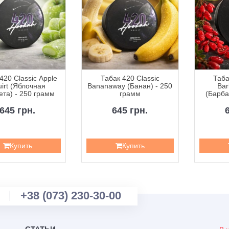
420 Classic Apple
Табак 420 Classic
Таба
irt (Яблочная
Bananaway (Банан) - 250
Bar
та) - 250 грамм
грамм
(Барба
2
645 грн.
645 грн.
Купить
Купить
+38 (073) 230-30-00