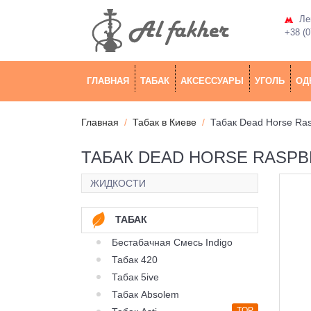
Лев
+38 (0
ГЛАВНАЯ
ТАБАК
АКСЕССУАРЫ
УГОЛЬ
ОД
Главная
Табак в Киеве
Табак Dead Horse Ra
ТАБАК DEAD HORSE RASPB
ЖИДКОСТИ
ТАБАК
Бестабачная Смесь Indigo
Табак 420
Табак 5ive
Табак Absolem
TOP