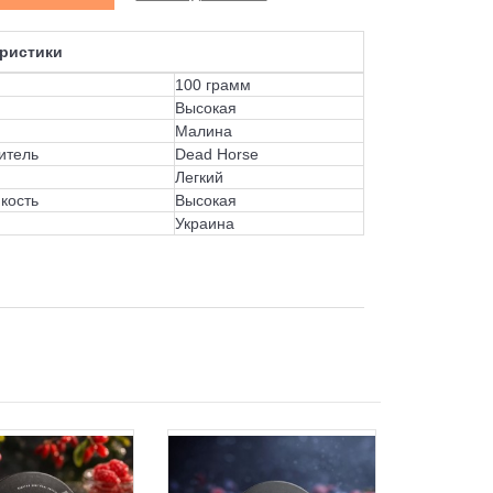
ристики
100 грамм
Высокая
Малина
итель
Dead Horse
Легкий
кость
Высокая
Украина