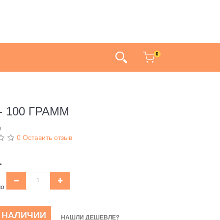
0
 100 ГРАММ
и
0 Оставить отзыв
.
во
В НАЛИЧИИ
НАШЛИ ДЕШЕВЛЕ?