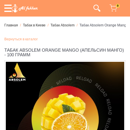
0
Главная
Табак в Киеве
Табак Absolem
Табак Absolem Orange Mango (
Вернуться в каталог
ТАБАК ABSOLEM ORANGE MANGO (АПЕЛЬСИН МАНГО)
- 100 ГРАММ