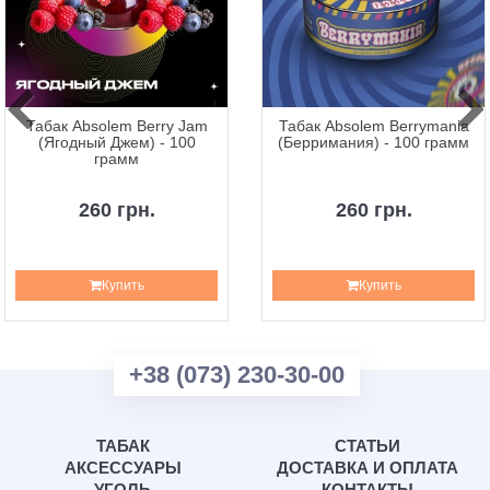
Табак Absolem Berry Jam
Табак Absolem Berrymania
(Ягодный Джем) - 100
(Берримания) - 100 грамм
грамм
260 грн.
260 грн.
Купить
Купить
+38 (073) 230-30-00
ТАБАК
СТАТЬИ
АКСЕССУАРЫ
ДОСТАВКА И ОПЛАТА
УГОЛЬ
КОНТАКТЫ