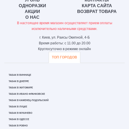
ОДНОРАЗКИ
КАРТА САЙТА
АКЦИИ
ВОЗВРАТ ТОВАРА
О НАС
В настоящее время магазин осуществляет прием оплаты
исключительно наличными средствами.
г. Киев, ул. Раисы Окипной, 4-Б
Время работы: с 11.00 до 20.00
Круглосуточно в режиме онлайн
ТОП ГОРОДОВ
ТАБАК В ВИННИЦЕ
ТАБАК В ДНЕПРЕ
ТАБАК В ЖИТОМИРЕ
ТАБАК В ИВАНО-ФРАНКОВСКЕ
ТАБАК В КАМЕНЕЦ-ПОДОЛЬСКИЙ
ТАБАК В ЛУЦКЕ
ТАБАК В МУКАЧЕВО
ТАБАК В ОДЕССЕ
ТАБАК В РОВНО