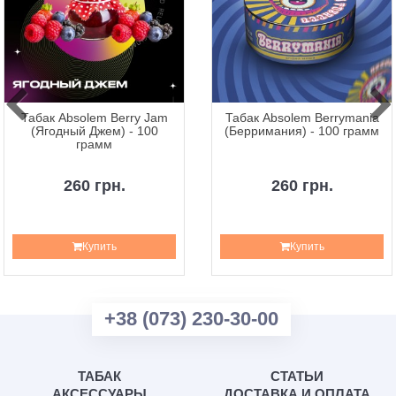
Табак Absolem Berry Jam
Табак Absolem Berrymania
(Ягодный Джем) - 100
(Берримания) - 100 грамм
грамм
260 грн.
260 грн.
Купить
Купить
+38 (073) 230-30-00
ТАБАК
СТАТЬИ
АКСЕССУАРЫ
ДОСТАВКА И ОПЛАТА