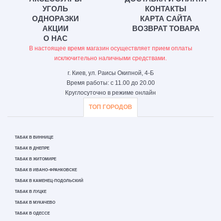
УГОЛЬ
КОНТАКТЫ
ОДНОРАЗКИ
КАРТА САЙТА
АКЦИИ
ВОЗВРАТ ТОВАРА
О НАС
В настоящее время магазин осуществляет прием оплаты
исключительно наличными средствами.
г. Киев, ул. Раисы Окипной, 4-Б
Время работы: с 11.00 до 20.00
Круглосуточно в режиме онлайн
ТОП ГОРОДОВ
ТАБАК В ВИННИЦЕ
ТАБАК В ДНЕПРЕ
ТАБАК В ЖИТОМИРЕ
ТАБАК В ИВАНО-ФРАНКОВСКЕ
ТАБАК В КАМЕНЕЦ-ПОДОЛЬСКИЙ
ТАБАК В ЛУЦКЕ
ТАБАК В МУКАЧЕВО
ТАБАК В ОДЕССЕ