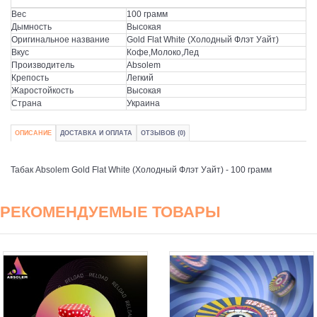
Вес
100 грамм
Дымность
Высокая
Оригинальное название
Gold Flat White (Холодный Флэт Уайт)
Вкус
Кофе,Молоко,Лед
Производитель
Absolem
Крепость
Легкий
Жаростойкость
Высокая
Страна
Украина
ОПИСАНИЕ
ДОСТАВКА И ОПЛАТА
ОТЗЫВОВ (0)
Табак Absolem Gold Flat White (Холодный Флэт Уайт) - 100 грамм
РЕКОМЕНДУЕМЫЕ ТОВАРЫ