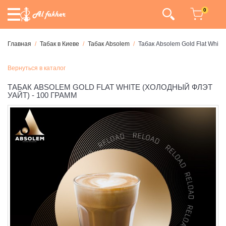
0
Главная
Табак в Киеве
Табак Absolem
Табак Absolem Gold Flat White
Вернуться в каталог
ТАБАК ABSOLEM GOLD FLAT WHITE (ХОЛОДНЫЙ ФЛЭТ
УАЙТ) - 100 ГРАММ