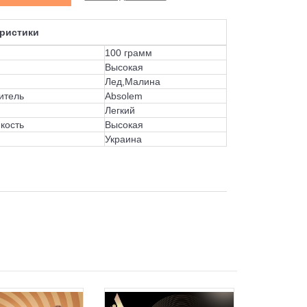
ристики
100 грамм
Высокая
Лед,Малина
итель
Absolem
Легкий
кость
Высокая
Украина