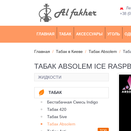
Лев
+38 (0
ГЛАВНАЯ
ТАБАК
АКСЕССУАРЫ
УГОЛЬ
ОД
Главная
Табак в Киеве
Табак Absolem
Таб
ТАБАК ABSOLEM ICE RASPB
ЖИДКОСТИ
ТАБАК
Бестабачная Смесь Indigo
Табак 420
Табак 5ive
Табак Absolem
TOP