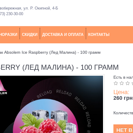
обережная, ул. Р. Окипной, 4-Б
73) 230-30-00
НОРАЗКИ
СКИДКИ
ДОСТАВКА И ОПЛАТА
КОНТАКТЫ
ак Absolem Ice Raspberry (Лед Малина) - 100 грамм
ERRY (ЛЕД МАЛИНА) - 100 ГРАММ
Есть в на
Цена:
260 грн
Количест
НЕТ 