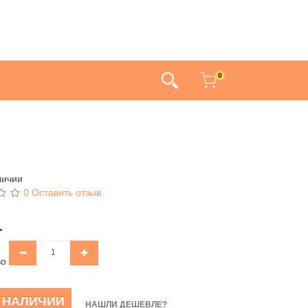
0
личии
0 Оставить отзыв
.
во
В НАЛИЧИИ
НАШЛИ ДЕШЕВЛЕ?