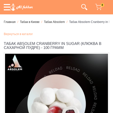
0
Главная
Табак в Киеве
Табак Absolem
Табак Absolem Cranberry in Su
Вернуться в каталог
ТАБАК ABSOLEM CRANBERRY IN SUGAR (КЛЮКВА В
САХАРНОЙ ПУДРЕ) - 100 ГРАММ