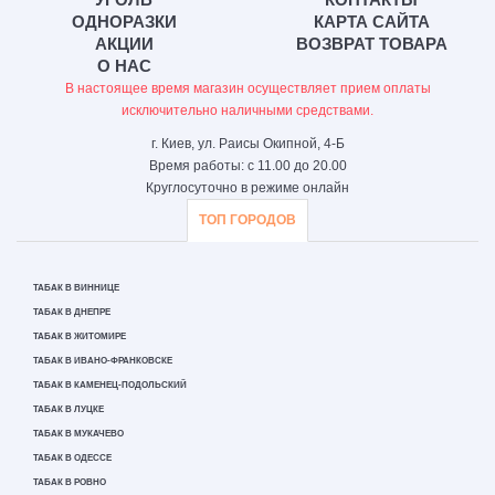
ОДНОРАЗКИ
КАРТА САЙТА
АКЦИИ
ВОЗВРАТ ТОВАРА
О НАС
В настоящее время магазин осуществляет прием оплаты
исключительно наличными средствами.
г. Киев, ул. Раисы Окипной, 4-Б
Время работы: с 11.00 до 20.00
Круглосуточно в режиме онлайн
ТОП ГОРОДОВ
ТАБАК В ВИННИЦЕ
ТАБАК В ДНЕПРЕ
ТАБАК В ЖИТОМИРЕ
ТАБАК В ИВАНО-ФРАНКОВСКЕ
ТАБАК В КАМЕНЕЦ-ПОДОЛЬСКИЙ
ТАБАК В ЛУЦКЕ
ТАБАК В МУКАЧЕВО
ТАБАК В ОДЕССЕ
ТАБАК В РОВНО