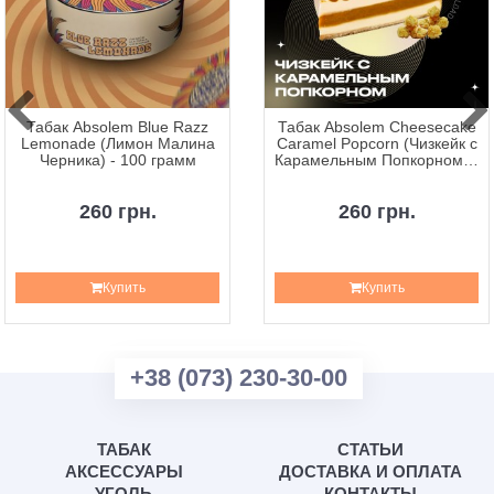
Табак Absolem Blue Razz
Табак Absolem Cheesecake
Lemonade (Лимон Малина
Caramel Popcorn (Чизкейк с
Черника) - 100 грамм
Карамельным Попкорном) -
100 грамм
260 грн.
260 грн.
Купить
Купить
+38 (073) 230-30-00
ТАБАК
СТАТЬИ
АКСЕССУАРЫ
ДОСТАВКА И ОПЛАТА
УГОЛЬ
КОНТАКТЫ