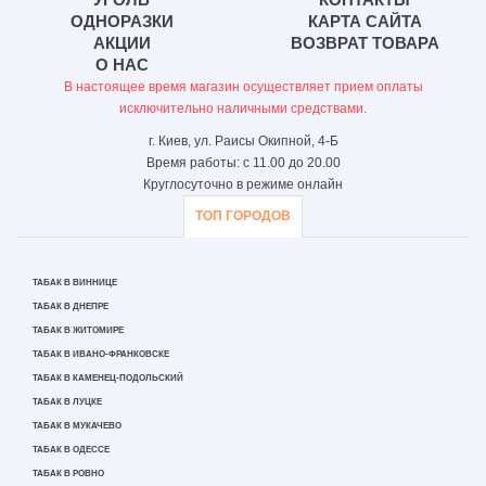
ОДНОРАЗКИ
КАРТА САЙТА
АКЦИИ
ВОЗВРАТ ТОВАРА
О НАС
В настоящее время магазин осуществляет прием оплаты
исключительно наличными средствами.
г. Киев, ул. Раисы Окипной, 4-Б
Время работы: с 11.00 до 20.00
Круглосуточно в режиме онлайн
ТОП ГОРОДОВ
ТАБАК В ВИННИЦЕ
ТАБАК В ДНЕПРЕ
ТАБАК В ЖИТОМИРЕ
ТАБАК В ИВАНО-ФРАНКОВСКЕ
ТАБАК В КАМЕНЕЦ-ПОДОЛЬСКИЙ
ТАБАК В ЛУЦКЕ
ТАБАК В МУКАЧЕВО
ТАБАК В ОДЕССЕ
ТАБАК В РОВНО