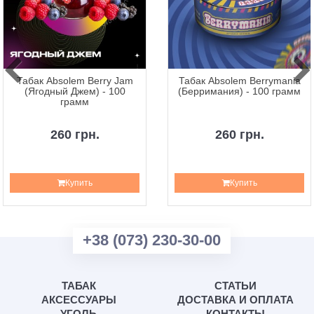
Табак Absolem Berry Jam
Табак Absolem Berrymania
(Ягодный Джем) - 100
(Берримания) - 100 грамм
грамм
260 грн.
260 грн.
Купить
Купить
+38 (073) 230-30-00
ТАБАК
СТАТЬИ
АКСЕССУАРЫ
ДОСТАВКА И ОПЛАТА
УГОЛЬ
КОНТАКТЫ