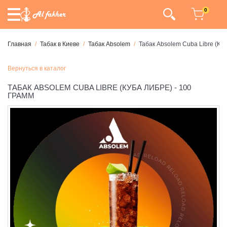
0
Главная
Табак в Киеве
Табак Absolem
Табак Absolem Cuba Libre (Куб
Вернуться в каталог
ТАБАК ABSOLEM CUBA LIBRE (КУБА ЛИБРЕ) - 100
ГРАММ