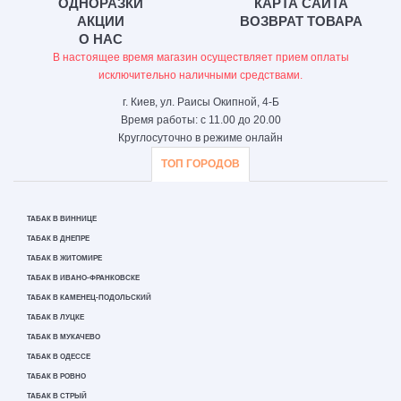
ОДНОРАЗКИ
КАРТА САЙТА
АКЦИИ
ВОЗВРАТ ТОВАРА
О НАС
В настоящее время магазин осуществляет прием оплаты
исключительно наличными средствами.
г. Киев, ул. Раисы Окипной, 4-Б
Время работы: с 11.00 до 20.00
Круглосуточно в режиме онлайн
ТОП ГОРОДОВ
ТАБАК В ВИННИЦЕ
ТАБАК В ДНЕПРЕ
ТАБАК В ЖИТОМИРЕ
ТАБАК В ИВАНО-ФРАНКОВСКЕ
ТАБАК В КАМЕНЕЦ-ПОДОЛЬСКИЙ
ТАБАК В ЛУЦКЕ
ТАБАК В МУКАЧЕВО
ТАБАК В ОДЕССЕ
ТАБАК В РОВНО
ТАБАК В СТРЫЙ