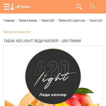
0
Главная
Табак в Киеве
Табак 420
Табак 420 Light Line
Табак 420 L
Вернуться в каталог
ТАБАК 420 LIGHT ЛЕДИ КИЛЛЕР - 100 ГРАММ