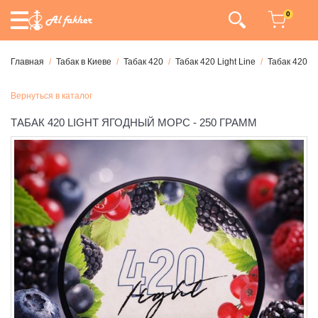
0
Главная
Табак в Киеве
Табак 420
Табак 420 Light Line
Табак 420 Li
Вернуться в каталог
ТАБАК 420 LIGHT ЯГОДНЫЙ МОРС - 250 ГРАММ