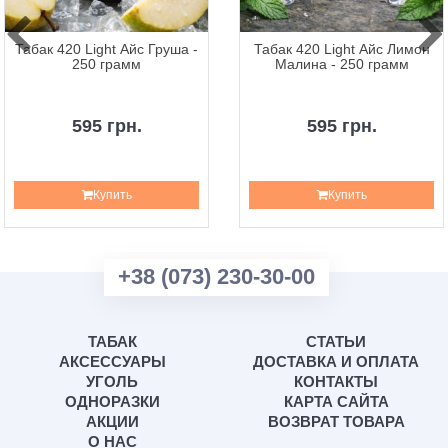
Табак 420 Light Айс Груша -
Табак 420 Light Айс Лимон
250 грамм
Малина - 250 грамм
595 грн.
595 грн.
Купить
Купить
+38 (073) 230-30-00
ТАБАК
СТАТЬИ
АКСЕССУАРЫ
ДОСТАВКА И ОПЛАТА
УГОЛЬ
КОНТАКТЫ
ОДНОРАЗКИ
КАРТА САЙТА
АКЦИИ
ВОЗВРАТ ТОВАРА
О НАС