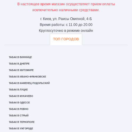
В настоящее время магазин осуществляет прием оплаты
исключительно наличными средствами.
г. Киев, ул. Раисы Окипной, 4-Б
Время работы: с 11.00 до 20.00
Круглосуточно в режиме онлайн
ТОП ГОРОДОВ
ТАБАК В ВИННИЦЕ
ТАБАК В ДНЕПРЕ
ТАБАК В ЖИТОМИРЕ
ТАБАК В ИВАНО-ФРАНКОВСКЕ
ТАБАК В КАМЕНЕЦ-ПОДОЛЬСКИЙ
ТАБАК В ЛУЦКЕ
ТАБАК В МУКАЧЕВО
ТАБАК В ОДЕССЕ
ТАБАК В РОВНО
ТАБАК В СТРЫЙ
ТАБАК В ТЕРНОПОЛЕ
ТАБАК В УЖГОРОДЕ