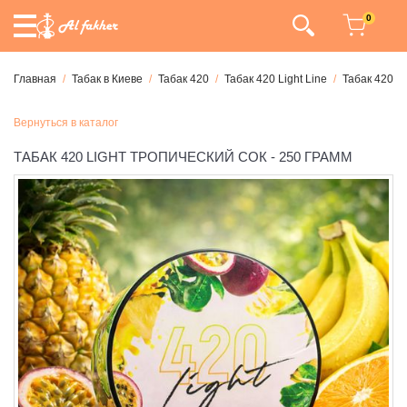
0
Главная
Табак в Киеве
Табак 420
Табак 420 Light Line
Табак 420 Li
Вернуться в каталог
ТАБАК 420 LIGHT ТРОПИЧЕСКИЙ СОК - 250 ГРАММ