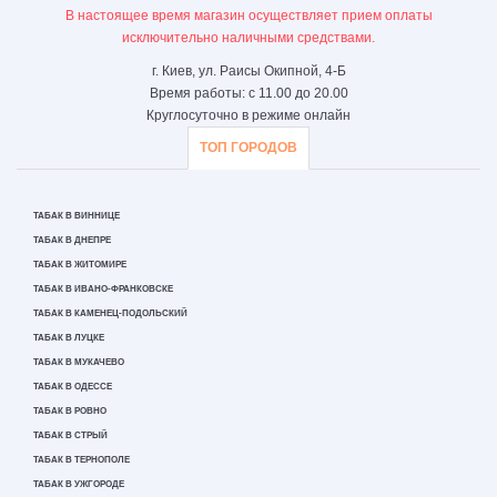
В настоящее время магазин осуществляет прием оплаты
исключительно наличными средствами.
г. Киев, ул. Раисы Окипной, 4-Б
Время работы: с 11.00 до 20.00
Круглосуточно в режиме онлайн
ТОП ГОРОДОВ
ТАБАК В ВИННИЦЕ
ТАБАК В ДНЕПРЕ
ТАБАК В ЖИТОМИРЕ
ТАБАК В ИВАНО-ФРАНКОВСКЕ
ТАБАК В КАМЕНЕЦ-ПОДОЛЬСКИЙ
ТАБАК В ЛУЦКЕ
ТАБАК В МУКАЧЕВО
ТАБАК В ОДЕССЕ
ТАБАК В РОВНО
ТАБАК В СТРЫЙ
ТАБАК В ТЕРНОПОЛЕ
ТАБАК В УЖГОРОДЕ