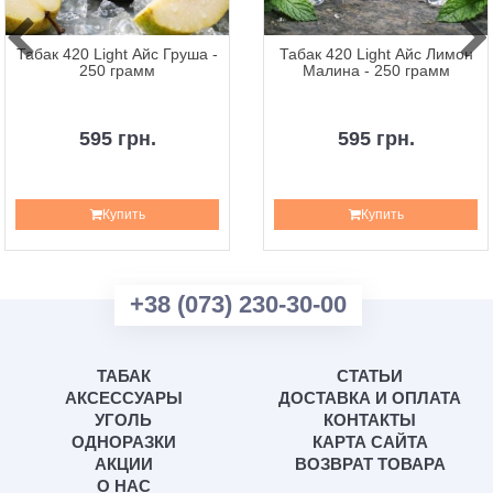
Табак 420 Light Айс Груша -
Табак 420 Light Айс Лимон
250 грамм
Малина - 250 грамм
595 грн.
595 грн.
Купить
Купить
+38 (073) 230-30-00
ТАБАК
СТАТЬИ
АКСЕССУАРЫ
ДОСТАВКА И ОПЛАТА
УГОЛЬ
КОНТАКТЫ
ОДНОРАЗКИ
КАРТА САЙТА
АКЦИИ
ВОЗВРАТ ТОВАРА
О НАС