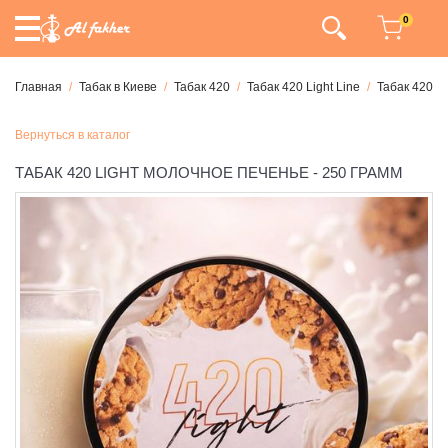
0
Главная
Табак в Киеве
Табак 420
Табак 420 Light Line
Табак 420 Li
Вернуться в каталог
ТАБАК 420 LIGHT МОЛОЧНОЕ ПЕЧЕНЬЕ - 250 ГРАММ