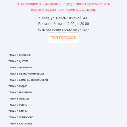
В настоящее время магазин осуществляет прием оплаты
исключительно наличными средствами.
г. Киев, ул. Раисы Окипной, 4-Б
Время работы: с 11.00 до 20.00
Круглосуточно в режиме онлайн
ТОП ГОРОДОВ
ТАБАК В ВИННИЦЕ
ТАБАК В ДНЕПРЕ
ТАБАК В ЖИТОМИРЕ
ТАБАК В ИВАНО-ФРАНКОВСКЕ
ТАБАК В КАМЕНЕЦ-ПОДОЛЬСКИЙ
ТАБАК В ЛУЦКЕ
ТАБАК В МУКАЧЕВО
ТАБАК В ОДЕССЕ
ТАБАК В РОВНО
ТАБАК В СТРЫЙ
ТАБАК В ТЕРНОПОЛЕ
ТАБАК В УЖГОРОДЕ