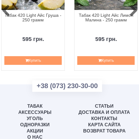
Табак 420 Light Айс Груша -
Табак 420 Light Айс Лимон
250 грамм
Малина - 250 грамм
595 грн.
595 грн.
Купить
Купить
+38 (073) 230-30-00
ТАБАК
СТАТЬИ
АКСЕССУАРЫ
ДОСТАВКА И ОПЛАТА
УГОЛЬ
КОНТАКТЫ
ОДНОРАЗКИ
КАРТА САЙТА
АКЦИИ
ВОЗВРАТ ТОВАРА
О НАС