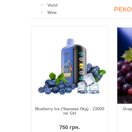
Vozol
РЕК
Wow
(Киви Пэшн
Blueberry Ice (Черника Лёд) - 23000
Grap
тяг GH
тяг GH
750 грн.