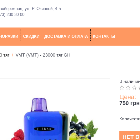
обережная, ул. Р. Окипной, 4-Б
73) 230-30-00
НОРАЗКИ
СКИДКИ
ДОСТАВКА И ОПЛАТА
КОНТАКТЫ
0 тяг
VMT (VMT) - 23000 тяг GH
В наличи
Цена:
750 грн
Количест
НЕТ 