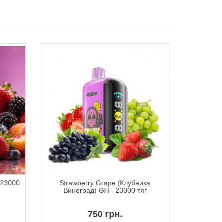
 23000
Strawberry Grape (Клубника
Watermel
Виноград) GH - 23000 тяг
750 грн.