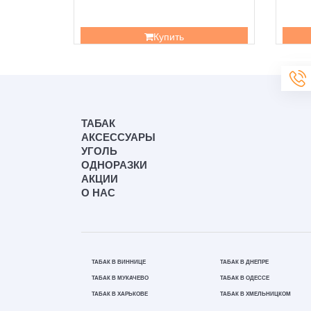
Купить
ТАБАК
АКСЕССУАРЫ
УГОЛЬ
ОДНОРАЗКИ
АКЦИИ
О НАС
ТАБАК В ВИННИЦЕ
ТАБАК В ДНЕПРЕ
ТАБАК В МУКАЧЕВО
ТАБАК В ОДЕССЕ
ТАБАК В ХАРЬКОВЕ
ТАБАК В ХМЕЛЬНИЦКОМ