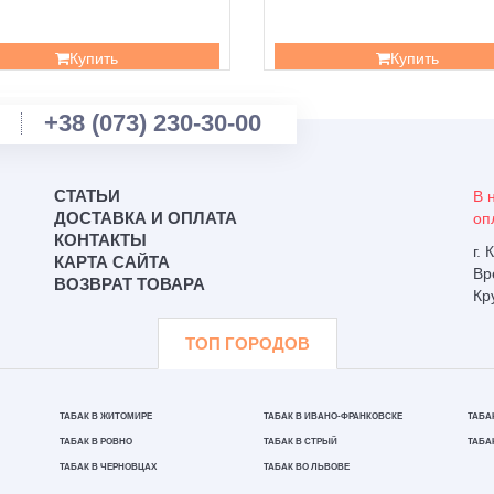
Купить
Купить
+38 (073) 230-30-00
СТАТЬИ
В 
ДОСТАВКА И ОПЛАТА
оп
КОНТАКТЫ
г.
КАРТА САЙТА
Вр
ВОЗВРАТ ТОВАРА
Кр
ТОП ГОРОДОВ
ТАБАК В ЖИТОМИРЕ
ТАБАК В ИВАНО-ФРАНКОВСКЕ
ТАБА
ТАБАК В РОВНО
ТАБАК В СТРЫЙ
ТАБА
ТАБАК В ЧЕРНОВЦАХ
ТАБАК ВО ЛЬВОВЕ