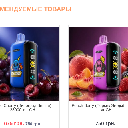
ОМЕНДУЕМЫЕ ТОВАРЫ
e Cherry (Виноград Вишня) -
Peach Berry (Персик Ягоды) -
23000 тяг GH
тяг GH
675 грн.
750 грн.
750 грн.