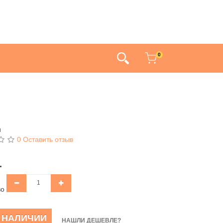
0
и
0 Оставить отзыв
.
во
В НАЛИЧИИ
НАШЛИ ДЕШЕВЛЕ?