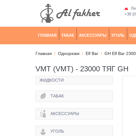
Лев
+38 (0
ГЛАВНАЯ
ТАБАК
АКСЕССУАРЫ
УГОЛЬ
ОД
Главная
Одноразки
Elf Bar
GH Elf Bar 2300
VMT (VMT) - 23000 ТЯГ GH
ЖИДКОСТИ
ТАБАК
АКСЕССУАРЫ
УГОЛЬ