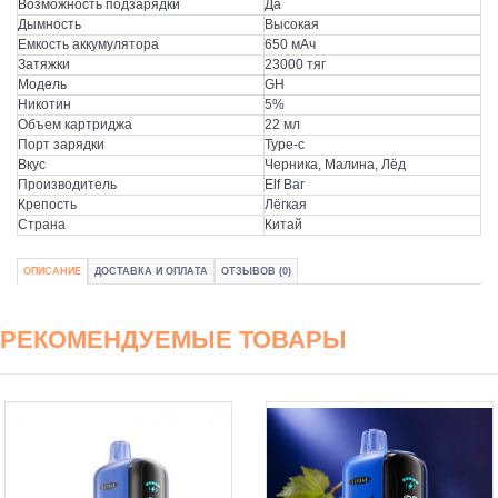
Возможность подзарядки
Да
Дымность
Высокая
Емкость аккумулятора
650 мАч
Затяжки
23000 тяг
Модель
GH
Никотин
5%
Объем картриджа
22 мл
Порт зарядки
Type-c
Вкус
Черника, Малина, Лёд
Производитель
Elf Bar
Крепость
Лёгкая
Страна
Китай
ОПИСАНИЕ
ДОСТАВКА И ОПЛАТА
ОТЗЫВОВ (0)
РЕКОМЕНДУЕМЫЕ ТОВАРЫ