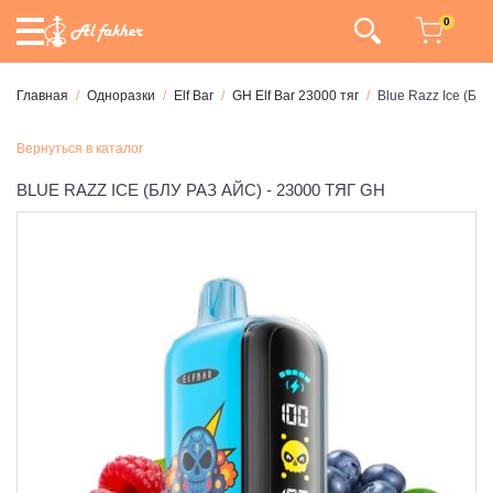
0
Главная
Одноразки
Elf Bar
GH Elf Bar 23000 тяг
Blue Razz Ice (Блу
Вернуться в каталог
BLUE RAZZ ICE (БЛУ РАЗ АЙС) - 23000 ТЯГ GH