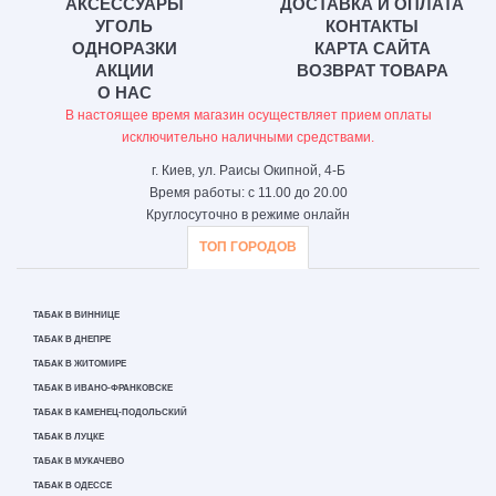
АКСЕССУАРЫ
ДОСТАВКА И ОПЛАТА
УГОЛЬ
КОНТАКТЫ
ОДНОРАЗКИ
КАРТА САЙТА
АКЦИИ
ВОЗВРАТ ТОВАРА
О НАС
В настоящее время магазин осуществляет прием оплаты
исключительно наличными средствами.
г. Киев, ул. Раисы Окипной, 4-Б
Время работы: с 11.00 до 20.00
Круглосуточно в режиме онлайн
ТОП ГОРОДОВ
ТАБАК В ВИННИЦЕ
ТАБАК В ДНЕПРЕ
ТАБАК В ЖИТОМИРЕ
ТАБАК В ИВАНО-ФРАНКОВСКЕ
ТАБАК В КАМЕНЕЦ-ПОДОЛЬСКИЙ
ТАБАК В ЛУЦКЕ
ТАБАК В МУКАЧЕВО
ТАБАК В ОДЕССЕ