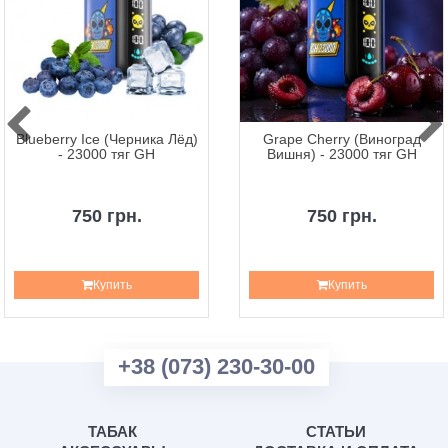
Blueberry Ice (Черника Лёд)
Grape Cherry (Виноград
- 23000 тяг GH
Вишня) - 23000 тяг GH
750 грн.
750 грн.
Купить
Купить
+38 (073) 230-30-00
ТАБАК
СТАТЬИ