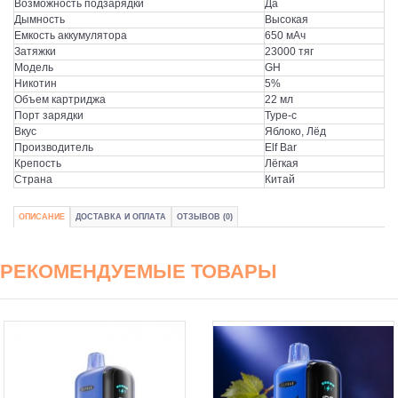
Возможность подзарядки
Да
Дымность
Высокая
Емкость аккумулятора
650 мАч
Затяжки
23000 тяг
Модель
GH
Никотин
5%
Объем картриджа
22 мл
Порт зарядки
Type-c
Вкус
Яблоко, Лёд
Производитель
Elf Bar
Крепость
Лёгкая
Страна
Китай
ОПИСАНИЕ
ДОСТАВКА И ОПЛАТА
ОТЗЫВОВ (0)
РЕКОМЕНДУЕМЫЕ ТОВАРЫ