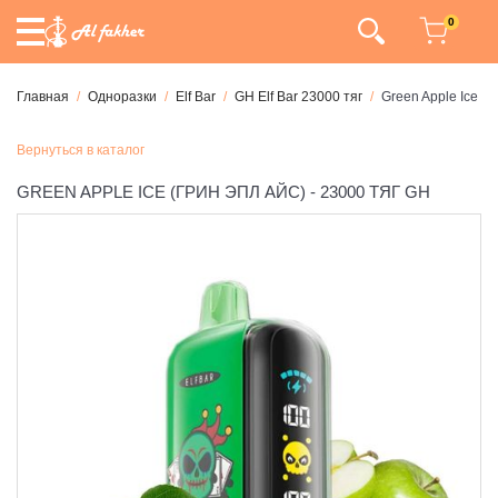
0
Главная
Одноразки
Elf Bar
GH Elf Bar 23000 тяг
Green Apple Ice (Г
Вернуться в каталог
GREEN APPLE ICE (ГРИН ЭПЛ АЙС) - 23000 ТЯГ GH