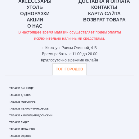
АКСЕССУАРЫ
ДОСТАВКА И ОПЛАТА
УГОЛЬ
КОНТАКТЫ
ОДНОРАЗКИ
КАРТА САЙТА
АКЦИИ
ВОЗВРАТ ТОВАРА
О НАС
В настоящее время магазин осуществляет прием оплаты
исключительно наличными средствами.
г. Киев, ул. Раисы Окипной, 4-Б
Время работы: с 11.00 до 20.00
Круглосуточно в режиме онлайн
ТОП ГОРОДОВ
ТАБАК В ВИННИЦЕ
ТАБАК В ДНЕПРЕ
ТАБАК В ЖИТОМИРЕ
ТАБАК В ИВАНО-ФРАНКОВСКЕ
ТАБАК В КАМЕНЕЦ-ПОДОЛЬСКИЙ
ТАБАК В ЛУЦКЕ
ТАБАК В МУКАЧЕВО
ТАБАК В ОДЕССЕ