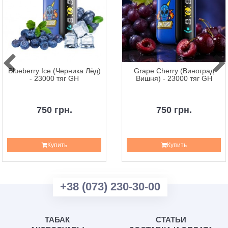
Blueberry Ice (Черника Лёд)
Grape Cherry (Виноград
- 23000 тяг GH
Вишня) - 23000 тяг GH
750 грн.
750 грн.
Купить
Купить
+38 (073) 230-30-00
ТАБАК
СТАТЬИ