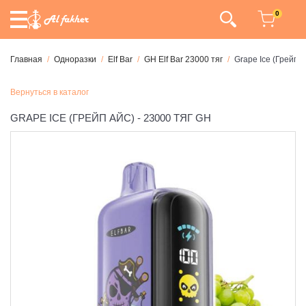
0
Главная
Одноразки
Elf Bar
GH Elf Bar 23000 тяг
Grape Ice (Грейп А
Вернуться в каталог
GRAPE ICE (ГРЕЙП АЙС) - 23000 ТЯГ GH