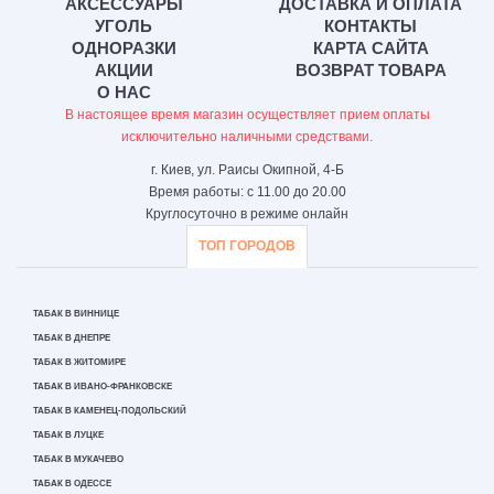
АКСЕССУАРЫ
ДОСТАВКА И ОПЛАТА
УГОЛЬ
КОНТАКТЫ
ОДНОРАЗКИ
КАРТА САЙТА
АКЦИИ
ВОЗВРАТ ТОВАРА
О НАС
В настоящее время магазин осуществляет прием оплаты
исключительно наличными средствами.
г. Киев, ул. Раисы Окипной, 4-Б
Время работы: с 11.00 до 20.00
Круглосуточно в режиме онлайн
ТОП ГОРОДОВ
ТАБАК В ВИННИЦЕ
ТАБАК В ДНЕПРЕ
ТАБАК В ЖИТОМИРЕ
ТАБАК В ИВАНО-ФРАНКОВСКЕ
ТАБАК В КАМЕНЕЦ-ПОДОЛЬСКИЙ
ТАБАК В ЛУЦКЕ
ТАБАК В МУКАЧЕВО
ТАБАК В ОДЕССЕ