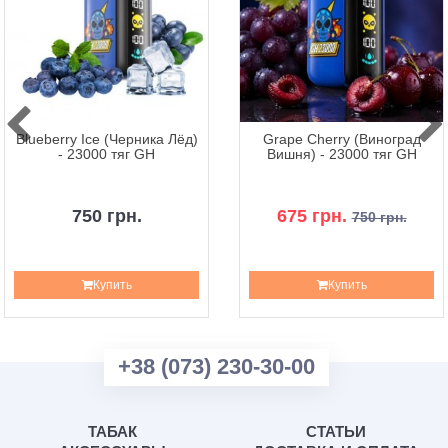
Blueberry Ice (Черника Лёд)
Grape Cherry (Виноград
- 23000 тяг GH
Вишня) - 23000 тяг GH
750 грн.
675 грн.
750 грн.
Купить
Купить
+38 (073) 230-30-00
ТАБАК
СТАТЬИ