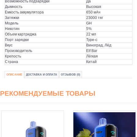
Возможность подзарядки
Да
Дымность
Высокая
Емкость аккумулятора
650 мАч
Затяжки
23000 тяг
Модель
GH
Никотин
5%
Объем картриджа
22 мл
Порт зарядки
Type-c
Вкус
Виноград, Лёд
Производитель
Elf Bar
Крепость
Лёгкая
Страна
Китай
ОПИСАНИЕ
ДОСТАВКА И ОПЛАТА
ОТЗЫВОВ (0)
РЕКОМЕНДУЕМЫЕ ТОВАРЫ