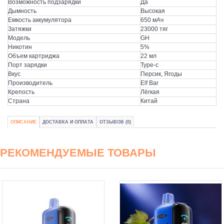
Возможность подзарядки
Да
Дымность
Высокая
Емкость аккумулятора
650 мАч
Затяжки
23000 тяг
Модель
GH
Никотин
5%
Объем картриджа
22 мл
Порт зарядки
Type-c
Вкус
Персик, Ягоды
Производитель
Elf Bar
Крепость
Лёгкая
Страна
Китай
ОПИСАНИЕ
ДОСТАВКА И ОПЛАТА
ОТЗЫВОВ (0)
РЕКОМЕНДУЕМЫЕ ТОВАРЫ