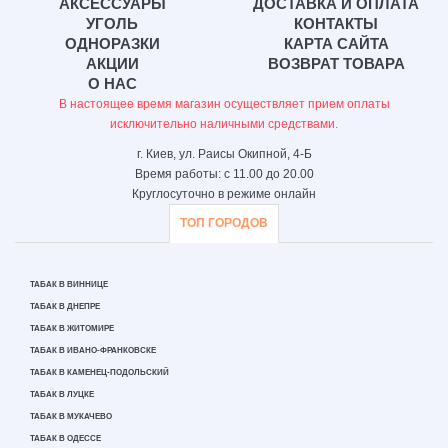
АКСЕССУАРЫ
ДОСТАВКА И ОПЛАТА
УГОЛЬ
КОНТАКТЫ
ОДНОРАЗКИ
КАРТА САЙТА
АКЦИИ
ВОЗВРАТ ТОВАРА
О НАС
В настоящее время магазин осуществляет прием оплаты
исключительно наличными средствами.
г. Киев, ул. Раисы Окипной, 4-Б
Время работы: с 11.00 до 20.00
Круглосуточно в режиме онлайн
ТОП ГОРОДОВ
ТАБАК В ВИННИЦЕ
ТАБАК В ДНЕПРЕ
ТАБАК В ЖИТОМИРЕ
ТАБАК В ИВАНО-ФРАНКОВСКЕ
ТАБАК В КАМЕНЕЦ-ПОДОЛЬСКИЙ
ТАБАК В ЛУЦКЕ
ТАБАК В МУКАЧЕВО
ТАБАК В ОДЕССЕ