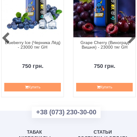
Blueberry Ice (Черника Лёд)
Grape Cherry (Виноград
- 23000 тяг GH
Вишня) - 23000 тяг GH
750 грн.
750 грн.
Купить
Купить
+38 (073) 230-30-00
ТАБАК
СТАТЬИ