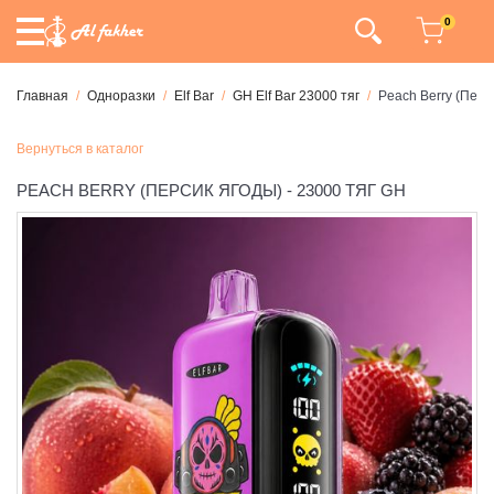
0
Главная
Одноразки
Elf Bar
GH Elf Bar 23000 тяг
Peach Berry (Перс
Вернуться в каталог
PEACH BERRY (ПЕРСИК ЯГОДЫ) - 23000 ТЯГ GH