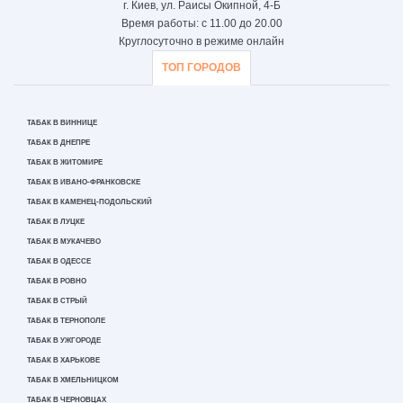
г. Киев, ул. Раисы Окипной, 4-Б
Время работы: с 11.00 до 20.00
Круглосуточно в режиме онлайн
ТОП ГОРОДОВ
ТАБАК В ВИННИЦЕ
ТАБАК В ДНЕПРЕ
ТАБАК В ЖИТОМИРЕ
ТАБАК В ИВАНО-ФРАНКОВСКЕ
ТАБАК В КАМЕНЕЦ-ПОДОЛЬСКИЙ
ТАБАК В ЛУЦКЕ
ТАБАК В МУКАЧЕВО
ТАБАК В ОДЕССЕ
ТАБАК В РОВНО
ТАБАК В СТРЫЙ
ТАБАК В ТЕРНОПОЛЕ
ТАБАК В УЖГОРОДЕ
ТАБАК В ХАРЬКОВЕ
ТАБАК В ХМЕЛЬНИЦКОМ
ТАБАК В ЧЕРНОВЦАХ