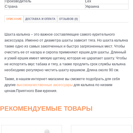
Производитель
Lex
Страна
Украина
ОПИСАНИЕ
ДОСТАВКА И ОПЛАТА
ОТЗЫВОВ (0)
Шахта кальяна – это важное составляющее самого курительного
аксессуара. Именно от диаметра шахты зависит тяга. Но шахта кальяна
также одно из самых закопченных и быстро загрязненных мест. Чтобы
очистить ее от нагара и сиропа применяют ершик для шахты. Длинный
и узкий ершик имеет мягкую щетину, которая не царапает шахту. Чтобы
не испортить вкус табака и тягу, а также продлить срок службы кальяна
необходимо регулярно чистить шахту ершиком. Длина около 90 см.
Также, в нашем интернет-магазине вы сможете подобрать для себя
другие
высококачественные аксессуары
для кальяна по низким
ценам.Приятного Вам курения.
РЕКОМЕНДУЕМЫЕ ТОВАРЫ