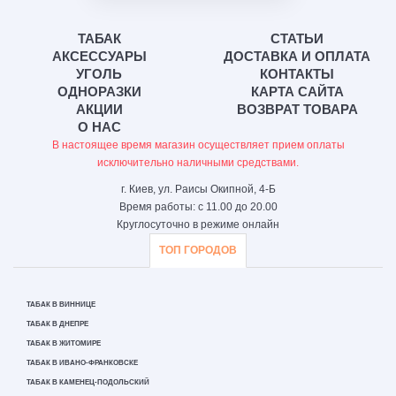
ТАБАК
СТАТЬИ
АКСЕССУАРЫ
ДОСТАВКА И ОПЛАТА
УГОЛЬ
КОНТАКТЫ
ОДНОРАЗКИ
КАРТА САЙТА
АКЦИИ
ВОЗВРАТ ТОВАРА
О НАС
В настоящее время магазин осуществляет прием оплаты
исключительно наличными средствами.
г. Киев, ул. Раисы Окипной, 4-Б
Время работы: с 11.00 до 20.00
Круглосуточно в режиме онлайн
ТОП ГОРОДОВ
ТАБАК В ВИННИЦЕ
ТАБАК В ДНЕПРЕ
ТАБАК В ЖИТОМИРЕ
ТАБАК В ИВАНО-ФРАНКОВСКЕ
ТАБАК В КАМЕНЕЦ-ПОДОЛЬСКИЙ