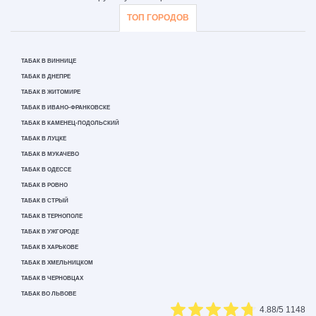
ТОП ГОРОДОВ
ТАБАК В ВИННИЦЕ
ТАБАК В ДНЕПРЕ
ТАБАК В ЖИТОМИРЕ
ТАБАК В ИВАНО-ФРАНКОВСКЕ
ТАБАК В КАМЕНЕЦ-ПОДОЛЬСКИЙ
ТАБАК В ЛУЦКЕ
ТАБАК В МУКАЧЕВО
ТАБАК В ОДЕССЕ
ТАБАК В РОВНО
ТАБАК В СТРЫЙ
ТАБАК В ТЕРНОПОЛЕ
ТАБАК В УЖГОРОДЕ
ТАБАК В ХАРЬКОВЕ
ТАБАК В ХМЕЛЬНИЦКОМ
ТАБАК В ЧЕРНОВЦАХ
ТАБАК ВО ЛЬВОВЕ
4.88
/5
1148