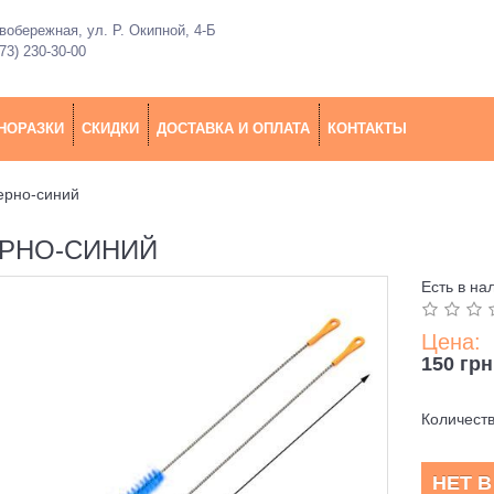
обережная, ул. Р. Окипной, 4-Б
73) 230-30-00
НОРАЗКИ
СКИДКИ
ДОСТАВКА И ОПЛАТА
КОНТАКТЫ
ерно-синий
ЕРНО-СИНИЙ
Есть в на
Цена:
150 грн
Количест
НЕТ 