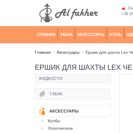
Лев
+38 (0
ГЛАВНАЯ
ТАБАК
АКСЕССУАРЫ
УГОЛЬ
ОД
Главная
Аксессуары
Ершик для шахты Lex Ч
ЕРШИК ДЛЯ ШАХТЫ LEX Ч
ЖИДКОСТИ
ТАБАК
АКСЕССУАРЫ
Колбы
Уплотнители