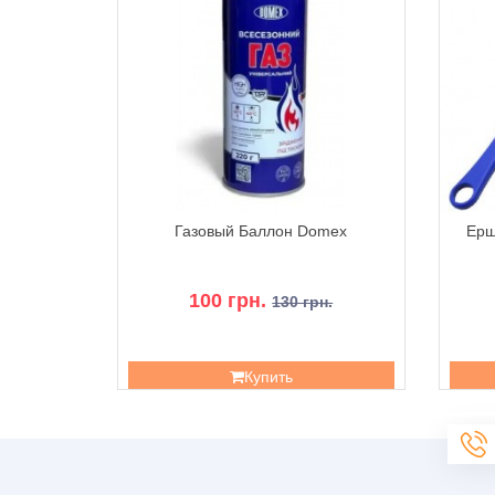
Hot Plate
Газовый Баллон Domex
Ерш
100 грн.
130 грн.
Купить