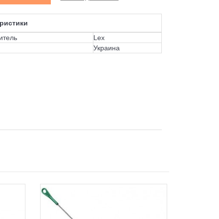
ристики
итель
Lex
Украина