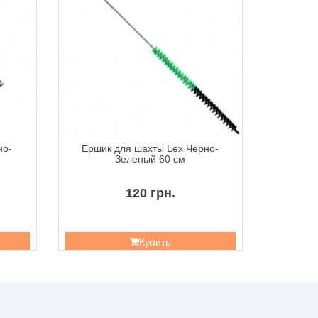
но-
Ершик для шахты Lex Черно-
Ершик
Зеленый 60 см
120 грн.
Купить