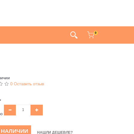
0
личии
0 Оставить отзыв
.
во
В НАЛИЧИИ
НАШЛИ ДЕШЕВЛЕ?