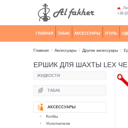
Лев
+38 (0
ГЛАВНАЯ
ТАБАК
АКСЕССУАРЫ
УГОЛЬ
ОД
Главная
Аксессуары
Другие аксессуары
Ер
ЕРШИК ДЛЯ ШАХТЫ LEX ЧЕ
ЖИДКОСТИ
ТАБАК
АКСЕССУАРЫ
Колбы
Уплотнители