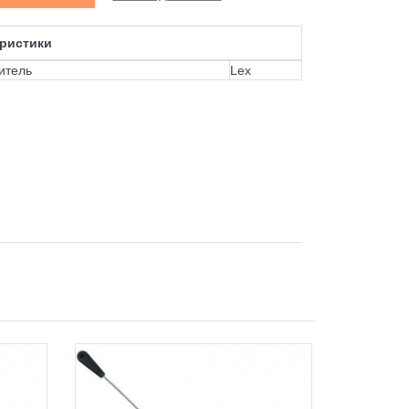
ристики
итель
Lex