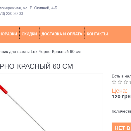
обережная, ул. Р. Окипной, 4-Б
73) 230-30-00
НОРАЗКИ
СКИДКИ
ДОСТАВКА И ОПЛАТА
КОНТАКТЫ
шик для шахты Lex Черно-Красный 60 см
РНО-КРАСНЫЙ 60 СМ
Есть в на
Цена:
120 грн
Количест
НЕТ 