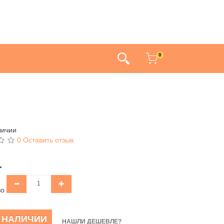
0
личии
0 Оставить отзыв
.
во
В НАЛИЧИИ
НАШЛИ ДЕШЕВЛЕ?