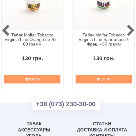
Табак Molfar Tobacco
Табак Molfar Tobacco
Virginia Line Orange de Rio -
Virginia Line Баштановый
60 грамм
Фреш - 60 грамм
130 грн.
130 грн.
Купить
Купить
+38 (073) 230-30-00
ТАБАК
СТАТЬИ
АКСЕССУАРЫ
ДОСТАВКА И ОПЛАТА
УГОЛЬ
КОНТАКТЫ