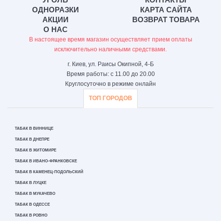
ОДНОРАЗКИ
КАРТА САЙТА
АКЦИИ
ВОЗВРАТ ТОВАРА
О НАС
В настоящее время магазин осуществляет прием оплаты
исключительно наличными средствами.
г. Киев, ул. Раисы Окипной, 4-Б
Время работы: с 11.00 до 20.00
Круглосуточно в режиме онлайн
ТОП ГОРОДОВ
ТАБАК В ВИННИЦЕ
ТАБАК В ДНЕПРЕ
ТАБАК В ЖИТОМИРЕ
ТАБАК В ИВАНО-ФРАНКОВСКЕ
ТАБАК В КАМЕНЕЦ-ПОДОЛЬСКИЙ
ТАБАК В ЛУЦКЕ
ТАБАК В МУКАЧЕВО
ТАБАК В ОДЕССЕ
ТАБАК В РОВНО