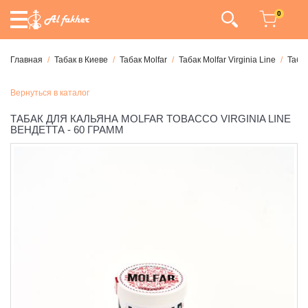
0
Главная
Табак в Киеве
Табак Molfar
Табак Molfar Virginia Line
Табак
Вернуться в каталог
ТАБАК ДЛЯ КАЛЬЯНА MOLFAR TOBACCO VIRGINIA LINE
ВЕНДЕТТА - 60 ГРАММ