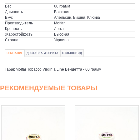
Вес
60 грамм
Дымность
Высокая
Вкус
Апельсин, Вишня, Клюква
Производитель
Molfar
Крепость
Легка
Жаростойкость
Высокая
Страна
Украина
ОПИСАНИЕ
ДОСТАВКА И ОПЛАТА
ОТЗЫВОВ (0)
Табак Molfar Tobacco Virginia Line Вендетта - 60 грамм
РЕКОМЕНДУЕМЫЕ ТОВАРЫ