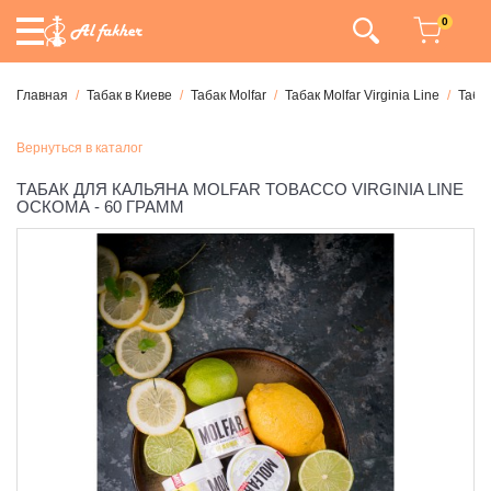
0
Главная
Табак в Киеве
Табак Molfar
Табак Molfar Virginia Line
Табак
Вернуться в каталог
ТАБАК ДЛЯ КАЛЬЯНА MOLFAR TOBACCO VIRGINIA LINE
ОСКОМА - 60 ГРАММ