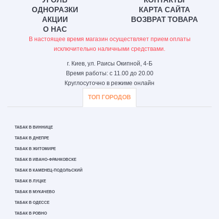
ОДНОРАЗКИ
КАРТА САЙТА
АКЦИИ
ВОЗВРАТ ТОВАРА
О НАС
В настоящее время магазин осуществляет прием оплаты
исключительно наличными средствами.
г. Киев, ул. Раисы Окипной, 4-Б
Время работы: с 11.00 до 20.00
Круглосуточно в режиме онлайн
ТОП ГОРОДОВ
ТАБАК В ВИННИЦЕ
ТАБАК В ДНЕПРЕ
ТАБАК В ЖИТОМИРЕ
ТАБАК В ИВАНО-ФРАНКОВСКЕ
ТАБАК В КАМЕНЕЦ-ПОДОЛЬСКИЙ
ТАБАК В ЛУЦКЕ
ТАБАК В МУКАЧЕВО
ТАБАК В ОДЕССЕ
ТАБАК В РОВНО