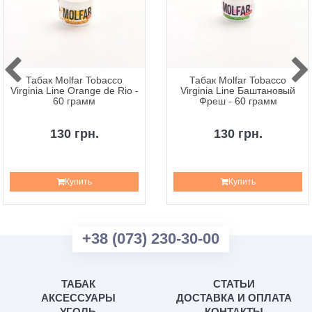
Табак Molfar Tobacco
Табак Molfar Tobacco
Virginia Line Orange de Rio -
Virginia Line Баштановый
60 грамм
Фреш - 60 грамм
130 грн.
130 грн.
Купить
Купить
+38 (073) 230-30-00
ТАБАК
СТАТЬИ
АКСЕССУАРЫ
ДОСТАВКА И ОПЛАТА
УГОЛЬ
КОНТАКТЫ