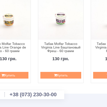
 Molfar Tobacco
Табак Molfar Tobacco
Табак 
ia Line Orange de
Virginia Line Баштановый
Virgini
io - 60 грамм
Фреш - 60 грамм
130 грн.
130 грн.
Купить
Купить
+38 (073) 230-30-00