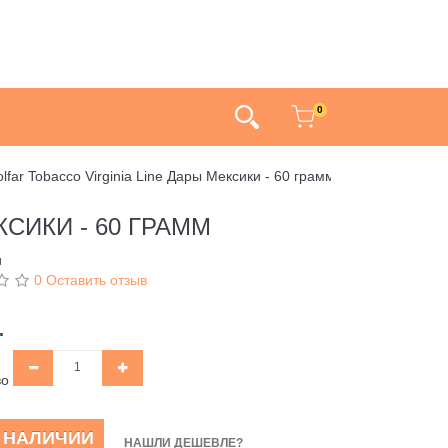
0
lfar Tobacco Virginia Line Дары Мексики - 60 грамм
СИКИ - 60 ГРАММ
и
0 Оставить отзыв
.
во
В НАЛИЧИИ
НАШЛИ ДЕШЕВЛЕ?