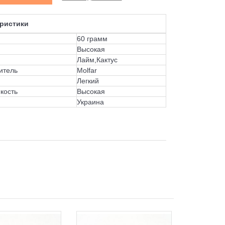
ристики
60 грамм
Высокая
Лайм,Кактус
итель
Molfar
Легкий
кость
Высокая
Украина