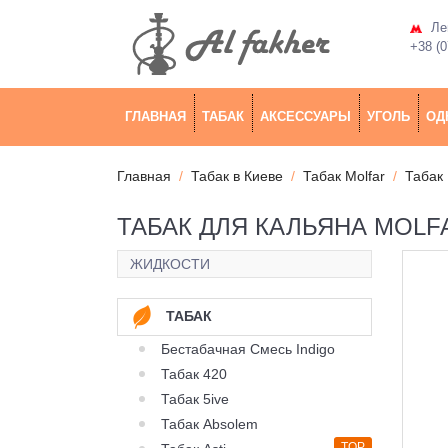
Лев
+38 (0
ГЛАВНАЯ
ТАБАК
АКСЕССУАРЫ
УГОЛЬ
ОД
Главная
Табак в Киеве
Табак Molfar
Табак 
ТАБАК ДЛЯ КАЛЬЯНА MOLFA
ЖИДКОСТИ
ТАБАК
Бестабачная Смесь Indigo
Табак 420
Табак 5ive
Табак Absolem
TOP