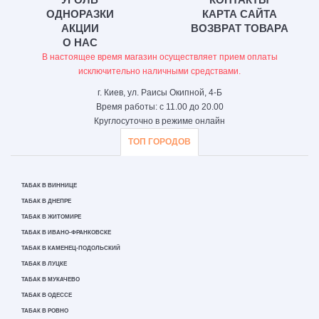
ОДНОРАЗКИ
КАРТА САЙТА
АКЦИИ
ВОЗВРАТ ТОВАРА
О НАС
В настоящее время магазин осуществляет прием оплаты
исключительно наличными средствами.
г. Киев, ул. Раисы Окипной, 4-Б
Время работы: с 11.00 до 20.00
Круглосуточно в режиме онлайн
ТОП ГОРОДОВ
ТАБАК В ВИННИЦЕ
ТАБАК В ДНЕПРЕ
ТАБАК В ЖИТОМИРЕ
ТАБАК В ИВАНО-ФРАНКОВСКЕ
ТАБАК В КАМЕНЕЦ-ПОДОЛЬСКИЙ
ТАБАК В ЛУЦКЕ
ТАБАК В МУКАЧЕВО
ТАБАК В ОДЕССЕ
ТАБАК В РОВНО