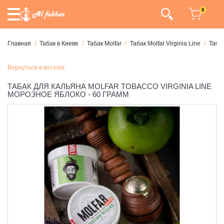
0
Главная
Табак в Киеве
Табак Molfar
Табак Molfar Virginia Line
Табак
Вернуться в каталог
ТАБАК ДЛЯ КАЛЬЯНА MOLFAR TOBACCO VIRGINIA LINE
МОРОЗНОЕ ЯБЛОКО - 60 ГРАММ