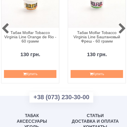
Табак Molfar Tobacco
Табак Molfar Tobacco
Virginia Line Orange de Rio -
Virginia Line Баштановый
60 грамм
Фреш - 60 грамм
130 грн.
130 грн.
Купить
Купить
+38 (073) 230-30-00
ТАБАК
СТАТЬИ
АКСЕССУАРЫ
ДОСТАВКА И ОПЛАТА
УГОЛЬ
КОНТАКТЫ