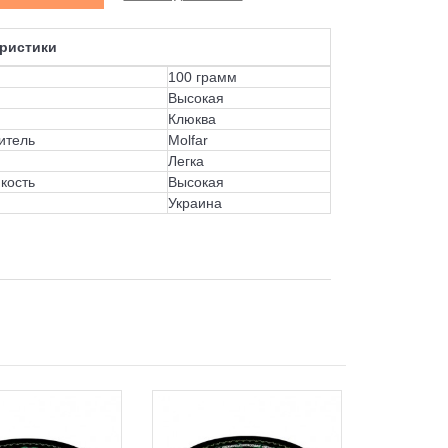
ристики
100 грамм
Высокая
Клюква
итель
Molfar
Легка
кость
Высокая
Украина