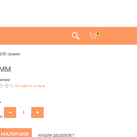
0
 100 грамм
АММ
личии
0 Оставить отзыв
.
во
В НАЛИЧИИ
НАШЛИ ДЕШЕВЛЕ?