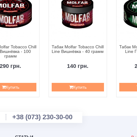
olfar Tobacco Chill
Табак Molfar Tobacco Chill
Табак Mo
 Вишнёвка - 100
Line Вишнёвка - 40 грамм
Line 
грамм
290 грн.
140 грн.
Купить
Купить
+38 (073) 230-30-00