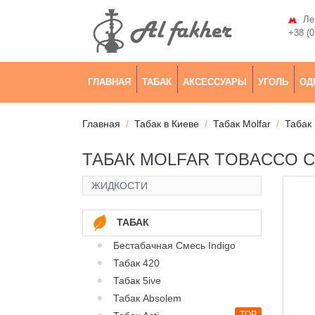
Лев
+38 (0
ГЛАВНАЯ
ТАБАК
АКСЕССУАРЫ
УГОЛЬ
ОД
Главная
Табак в Киеве
Табак Molfar
Табак 
ТАБАК MOLFAR TOBACCO CH
ЖИДКОСТИ
ТАБАК
Бестабачная Смесь Indigo
Табак 420
Табак 5ive
Табак Absolem
TOP