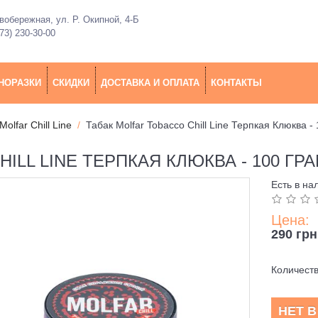
обережная, ул. Р. Окипной, 4-Б
73) 230-30-00
НОРАЗКИ
СКИДКИ
ДОСТАВКА И ОПЛАТА
КОНТАКТЫ
Molfar Chill Line
Табак Molfar Tobacco Chill Line Терпкая Клюква -
ILL LINE ТЕРПКАЯ КЛЮКВА - 100 ГР
Есть в на
Цена:
290 грн
Количест
НЕТ 